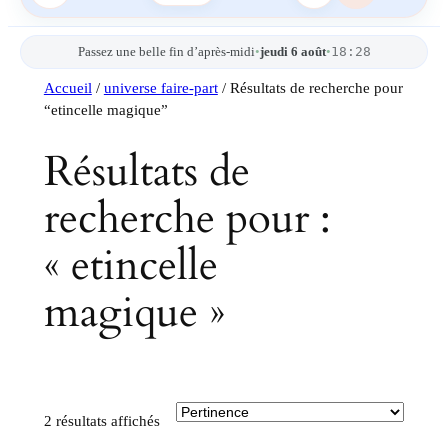
18:28
Passez une belle fin d’après-midi
•
jeudi 6 août
•
Accueil
/
universe faire-part
/ Résultats de recherche pour
“etincelle magique”
Résultats de
recherche pour :
« etincelle
magique »
Trié
2 résultats affichés
du