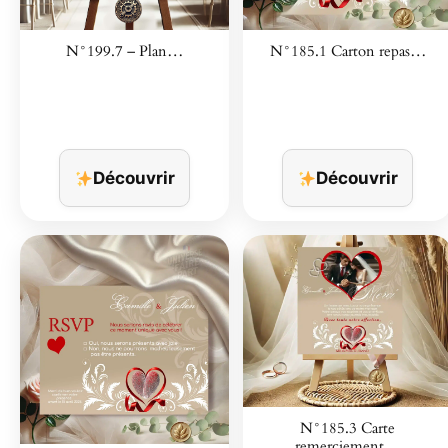
N°199.7 – Plan…
N°185.1 Carton repas…
Découvrir
Découvrir
N°185.3 Carte
remerciement…