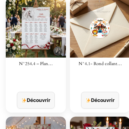
N°254.4 – Plan…
N°4.1- Rond collant…
Découvrir
Découvrir