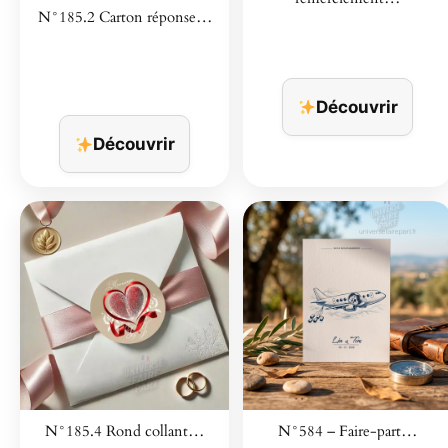
N°185.2 Carton réponse…
Découvrir
Découvrir
N°185.4 Rond collant…
N°584 – Faire-part…