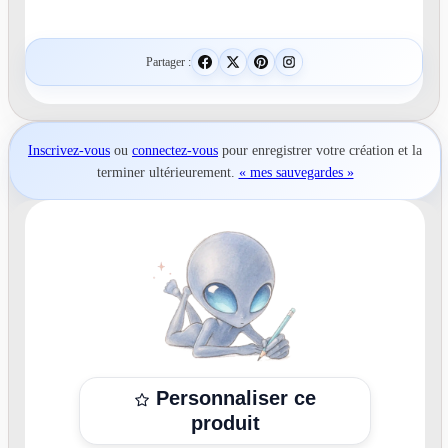
Partager :
Inscrivez-vous
ou
connectez-vous
pour
enregistrer votre création
et la
terminer ultérieurement.
« mes sauvegardes »
Personnaliser ce
produit