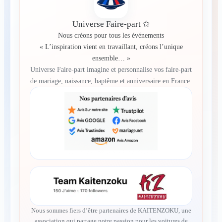
Universe Faire-part ✩
Nous créons pour tous les événements
« L’inspiration vient en travaillant, créons l’unique
ensemble… »
Universe Faire-part imagine et personnalise vos faire-part
de mariage, naissance, baptême et anniversaire en France.
Nous sommes fiers d’être partenaires de KAITENZOKU, une
association qui partage notre passion pour les voitures de