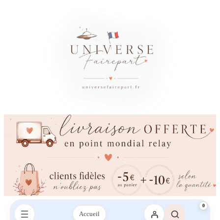
0
Accueil