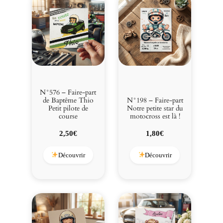
N°576 – Faire-part
de Baptême Thio
N°198 – Faire-part
Petit pilote de
Notre petite star du
course
motocross est là !
2,50
€
1,80
€
Découvrir
Découvrir