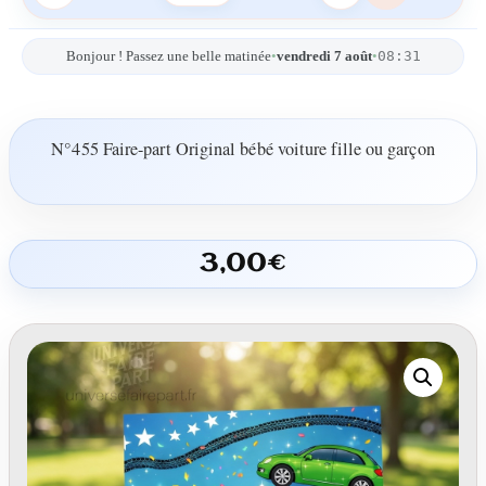
08:31
Bonjour ! Passez une belle matinée
•
vendredi 7 août
•
N°455 Faire-part Original bébé voiture fille ou garçon
3,00
€