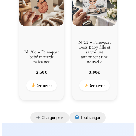
N°52 – Faire-part
Boss Baby fille et
N°306 – Faire-part
sa voiture
bébé motarde
annoncent une
naissance
nouvelle
2,50
€
3,00
€
Découvrir
Découvrir
Charger plus
Tout ranger