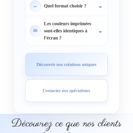
↔
Quel format choisir ?
Les couleurs imprimées
✉
sont-elles identiques à
l’écran ?
Découvrir nos créations uniques
Contacter nos spécialistes
Découvrez ce que nos clients