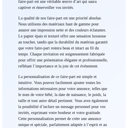
faire-part est une véritable œuvre d’art qui saura
captiver et émerveiller vos invités.
La qualité de nos faire-part est une priorité absolue.
Nous utilisons des matériaux haut de gamme pour
assurer une impression nette et des couleurs éclatantes.
Le papier épais et texturé offre une sensation luxueuse
au toucher, tandis que la durabilité du matériau garantit
que votre faire-part restera beau et intact au fil du
temps. Chaque invitation est soigneusement fabriquée
pour offrir une présentation élégante et professionnelle,
reflétant l’importance et la joie de cet événement.
La personnalisation de ce faire-part est simple et
intuitive. Vous pouvez facilement ajouter toutes les
informations nécessaires pour votre annonce, telles que
le nom de votre bébé, la date de naissance, le poids, la
taille et tout autre détail pertinent. Vous avez également
la possibilité d’inclure un message personnel pour vos
invités, exprimant votre bonheur et votre gratitude.
Cette personnalisation permet de créer une annonce
unique et spéciale, parfaitement adaptée à l’esprit et au