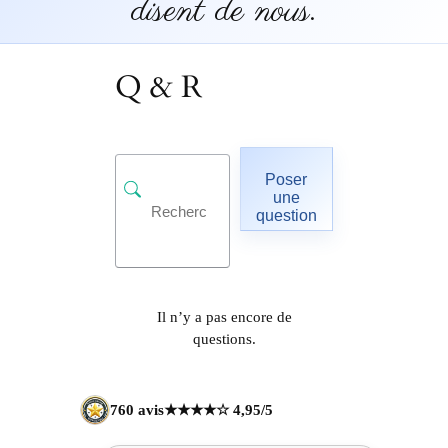
disent de nous.
Q & R
Poser
une
question
Il n’y a pas encore de
questions.
760 avis
★★★★☆ 4,95/5