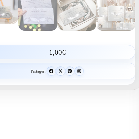
1,00
€
Partager :