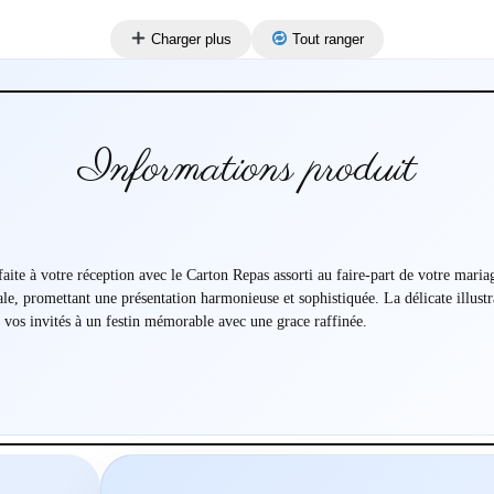
Charger plus
Tout ranger
Informations produit
faite à votre réception avec le Carton Repas assorti au faire-part de votre mar
ale, promettant une présentation harmonieuse et sophistiquée. La délicate illustra
nt vos invités à un festin mémorable avec une grace raffinée.