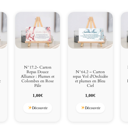
N°17.2- Carton
Repas Douce
N°64.2 – Carton
Alliance : Plumes et
repas Vol d’Orchidée
t
Colombes en Rose
et plumes en Bleu
Pâle
Ciel
1,00
€
1,00
€
Découvrir
Découvrir