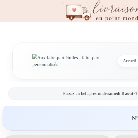
Accueil
Passez un bel après-midi
•
samedi 8 août
•
1
N°