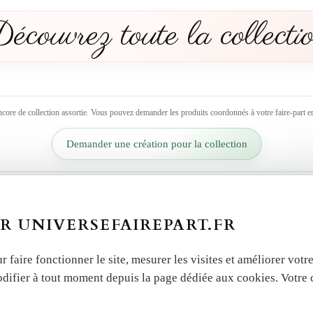
écouvrez toute la collecti
ncore de collection assortie. Vous pouvez demander les produits coordonnés à votre faire-part en
Demander une création pour la collection
R UNIVERSEFAIREPART.FR
r faire fonctionner le site, mesurer les visites et améliorer vo
odifier à tout moment depuis la page dédiée aux cookies. Votre