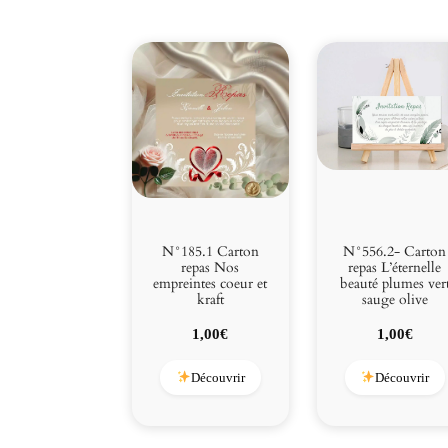
N°185.1 Carton
N°556.2- Carton
repas Nos
repas L’éternelle
empreintes coeur et
beauté plumes ver
kraft
sauge olive
1,00
€
1,00
€
Découvrir
Découvrir