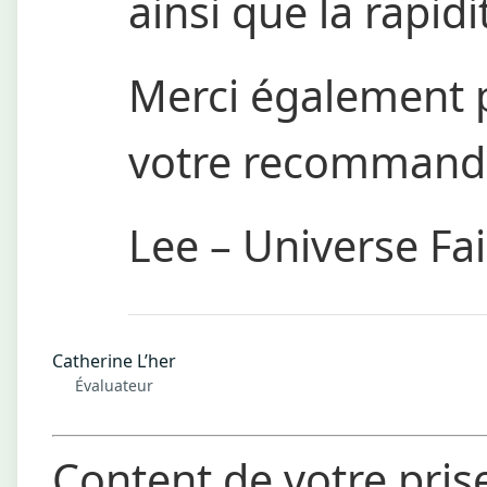
ainsi que la rapidi
Merci également p
votre recommand
Lee – Universe Fai
Catherine L’her
Évaluateur
Content de votre pris