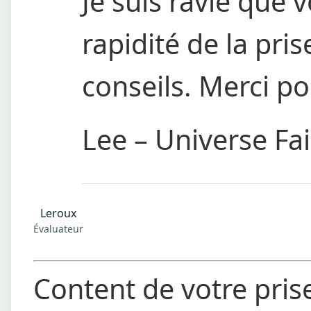
Je suis ravie que 
rapidité de la pri
conseils. Merci po
Lee – Universe Fai
Leroux
Évaluateur
Content de votre pris