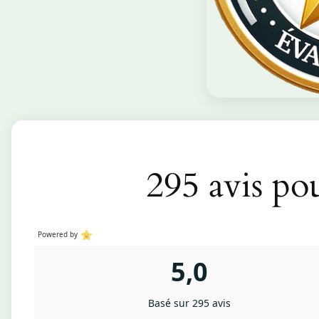
295 avis po
Powered by
5,0
Basé sur 295 avis