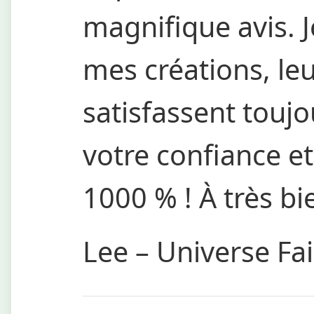
magnifique avis. J
mes créations, leu
satisfassent touj
votre confiance e
1000 % ! À très bi
Lee – Universe Fai