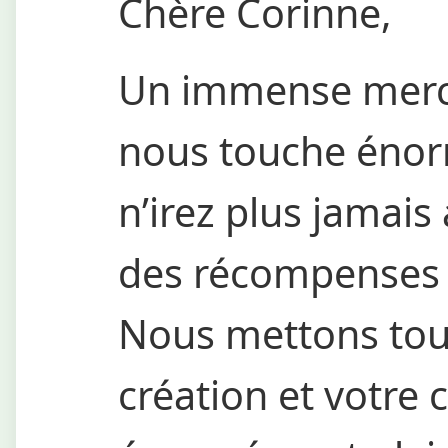
Chère Corinne,
Un immense merci
nous touche én
n’irez plus jamais 
des récompenses 
Nous mettons tou
création et votre 