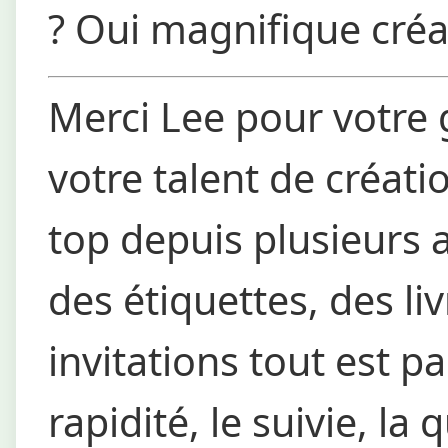
?
Oui magnifique créa
Merci Lee pour votre g
votre talent de créati
top depuis plusieurs 
des étiquettes, des li
invitations tout est par
rapidité, le suivie, l