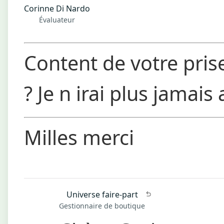
Corinne Di Nardo
Évaluateur
Content de votre pris
?
Je n irai plus jamais 
Milles merci
Universe faire-part
Gestionnaire de boutique