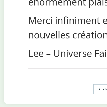
énormément plaisi
Merci infiniment e
nouvelles créatio
Lee – Universe Fai
Affich