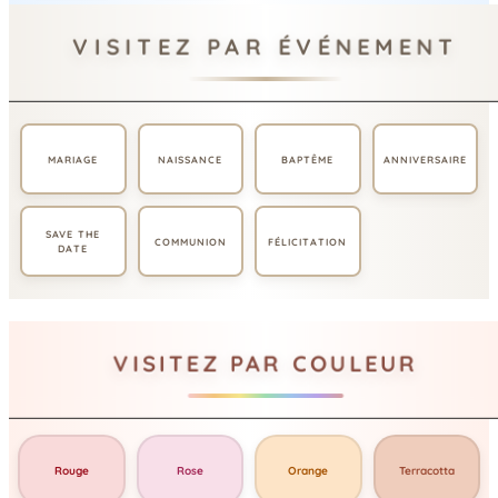
VISITEZ PAR ÉVÉNEMENT
MARIAGE
NAISSANCE
BAPTÊME
ANNIVERSAIRE
SAVE THE
COMMUNION
FÉLICITATION
DATE
VISITEZ PAR COULEUR
Rouge
Rose
Orange
Terracotta