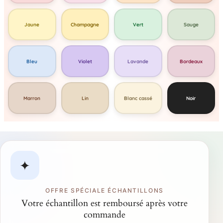
Jaune
Champagne
Vert
Sauge
Bleu
Violet
Lavande
Bordeaux
Marron
Lin
Blanc cassé
Noir
✦
OFFRE SPÉCIALE ÉCHANTILLONS
Votre échantillon est remboursé après votre
commande