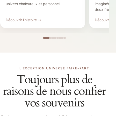
univers chaleureux et personnel.
imaginée pou
deux frères.
Découvrir l’histoire →
Découvrir l’h
L’EXCEPTION UNIVERSE FAIRE-PART
Toujours plus de
raisons de nous confier
vos souvenirs