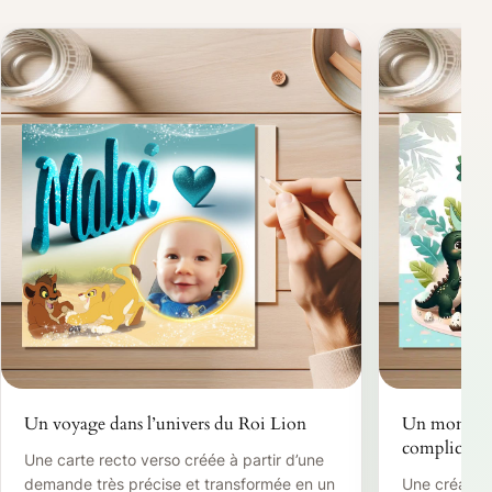
Un voyage dans l’univers du Roi Lion
Un monde pr
complices
Une carte recto verso créée à partir d’une
demande très précise et transformée en un
Une création