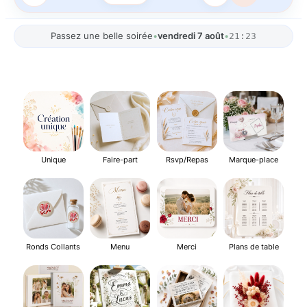
Passez une belle soirée
•
vendredi 7 août
•
21:23
Unique
Faire-part
Rsvp/Repas
Marque-place
Ronds Collants
Menu
Merci
Plans de table