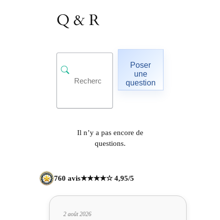
Q & R
Poser
une
question
Il n’y a pas encore de
questions.
760 avis
★★★★☆ 4,95/5
2 août 2026