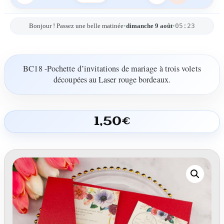
05:23
Bonjour ! Passez une belle matinée
•
dimanche 9 août
•
BC18 -Pochette d’invitations de mariage à trois volets
découpées au Laser rouge bordeaux.
1,50
€