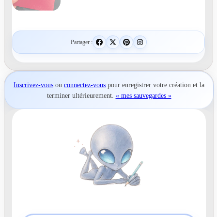
Partager :
Inscrivez-vous
ou
connectez-vous
pour
enregistrer votre création
et la
terminer ultérieurement.
« mes sauvegardes »