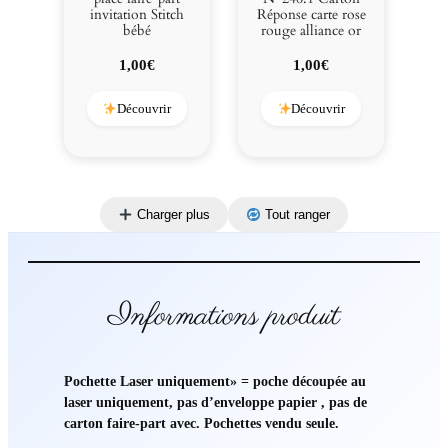
invitation Stitch
Réponse carte rose
bébé
rouge alliance or
1,00
€
1,00
€
Découvrir
Découvrir
Charger plus
Tout ranger
Informations produit
Pochette Laser uniquement» = poche découpée au
laser uniquement, pas d’enveloppe papier , pas de
carton faire-part avec. Pochettes vendu seule.