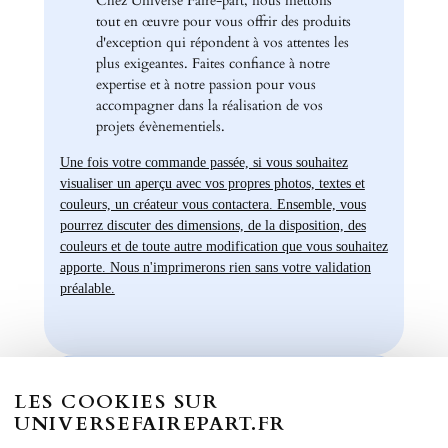
Chez Universe Faire-part, nous mettons
tout en œuvre pour vous offrir des produits
d'exception qui répondent à vos attentes les
plus exigeantes. Faites confiance à notre
expertise et à notre passion pour vous
accompagner dans la réalisation de vos
projets évènementiels.
Une fois votre commande passée, si vous souhaitez
visualiser un aperçu avec vos propres photos, textes et
couleurs, un créateur vous contactera. Ensemble, vous
pourrez discuter des dimensions, de la disposition, des
couleurs et de toute autre modification que vous souhaitez
apporte. Nous n'imprimerons rien sans votre validation
préalable.
LES COOKIES SUR
Informations
UNIVERSEFAIREPART.FR