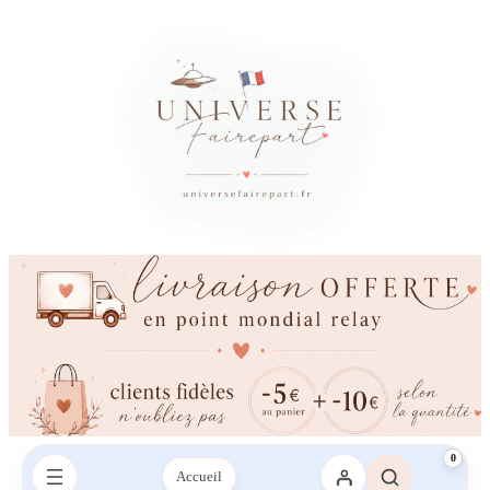
0
Accueil