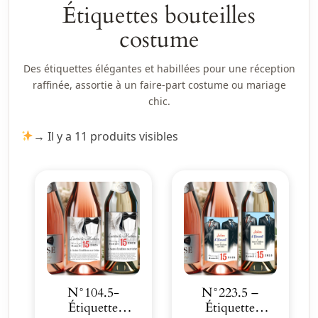
Étiquettes bouteilles
costume
Des étiquettes élégantes et habillées pour une réception
raffinée, assortie à un faire-part costume ou mariage
chic.
→ Il y a 11 produits visibles
N°104.5-
N°223.5 –
Étiquette
Étiquette