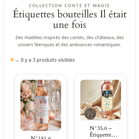
COLLECTION CONTE ET MAGIE
Étiquettes bouteilles Il était
une fois
Des modèles inspirés des contes, des châteaux, des
univers féeriques et des ambiances romantiques.
→ Il y a 3 produits visibles
N°35.6 –
Étiquette
N°181.6