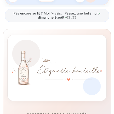
Pas encore au lit ? Moi j’y vais… Passez une belle nuit
•
dimanche 9 août
•
03:55