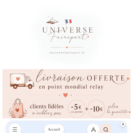
0
Accueil