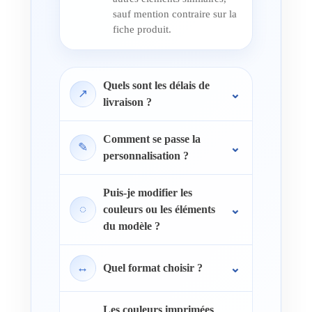
sauf mention contraire sur la
fiche produit.
Quels sont les délais de
↗
livraison ?
Comment se passe la
✎
personnalisation ?
Puis-je modifier les
◌
couleurs ou les éléments
du modèle ?
↔
Quel format choisir ?
Les couleurs imprimées