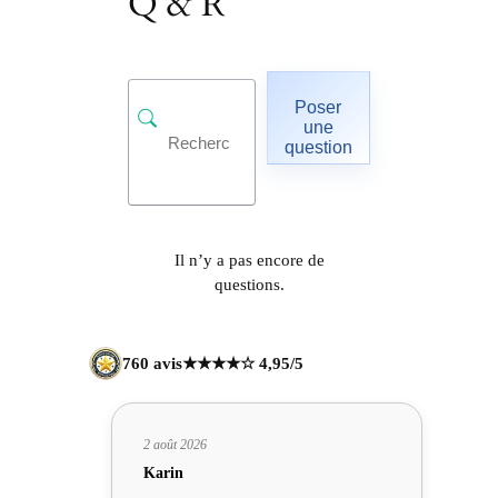
Q & R
Poser
une
question
Il n’y a pas encore de
questions.
760 avis
★★★★☆ 4,95/5
2 août 2026
Karin