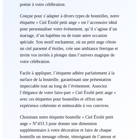
poésie à votre célébration.
Conçue pour s’adapter à divers types de bouteilles, notre
étiquette « Ciel Étoilé petit ange » est l’accessoire idéal
pour personnaliser votre événement, qu’il s’agisse d’un
mariage, d’un baptême ou de toute autre occasion
spéciale. Son motif enchanteur, où un petit ange côtoie
un ciel parsemé d’étoiles, crée une ambiance féerique et
invite vos invités à plonger dans l’univers magique de
votre célébration.
Facile à appliquer, l’étiquette adhère parfaitement à la
surface de la bouteille, garantissant une présentation
impeccable tout au long de l’événement. Associez
l’élégance de votre faire-part « Ciel Étoilé petit ange »
avec ces étiquettes pour bouteilles et offrez une
expérience cohérente et mémorable à vos convives.
Choisissez notre étiquette bouteille « Ciel Étoilé petit
ange » N°433.3 pour donner une dimension
supplémentaire à votre décoration et faire de chaque
bouteille un message céleste, témoignant de l’amour et