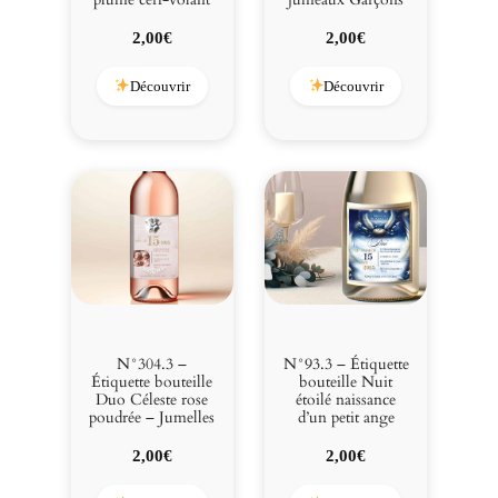
2,00
€
2,00
€
Découvrir
Découvrir
N°304.3 –
N°93.3 – Étiquette
Étiquette bouteille
bouteille Nuit
Duo Céleste rose
étoilé naissance
poudrée – Jumelles
d’un petit ange
2,00
€
2,00
€