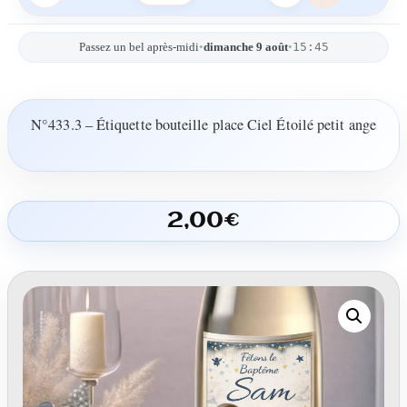
15:45
Passez un bel après-midi
•
dimanche 9 août
•
N°433.3 – Étiquette bouteille place Ciel Étoilé petit ange
2,00
€