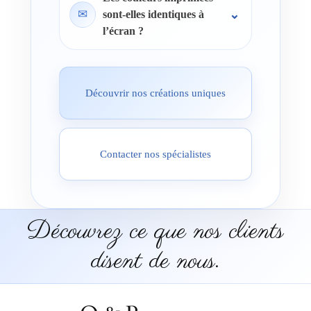
✉
sont-elles identiques à
l’écran ?
Découvrir nos créations uniques
Contacter nos spécialistes
Découvrez ce que nos clients
disent de nous.