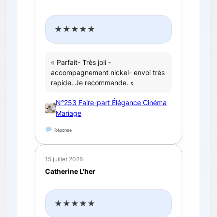
★★★★★
« Parfait- Très joli -
accompagnement nickel- envoi très
rapide. Je recommande. »
N°253 Faire-part Élégance Cinéma
Mariage
Réponse
15 juillet 2026
Catherine L'her
★★★★★