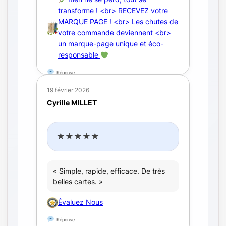
transforme ! <br> RECEVEZ votre
MARQUE PAGE ! <br> Les chutes de
votre commande deviennent <br>
un marque-page unique et éco-
responsable
Réponse
19 février 2026
Cyrille MILLET
★★★★★
« Simple, rapide, efficace. De très
belles cartes. »
Évaluez Nous
Réponse