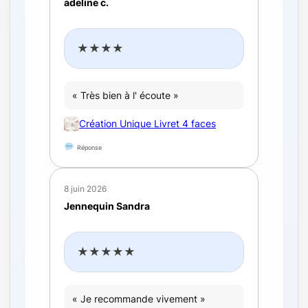
adeline c.
★★★★
« Très bien à l' écoute »
Création Unique Livret 4 faces
Réponse
8 juin 2026
Jennequin Sandra
★★★★★
« Je recommande vivement »