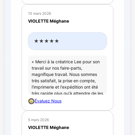
10 mars 2026
VIOLETTE Méghane
★★★★★
« Merci à la créatrice Lee pour son
travail sur nos faire-parts,
magnifique travail. Nous sommes
très satisfait, la prise en compte,
l'imprimerie et l'expédition ont été
très rapide plus qu'à attendre de les
revoir la semaine prochaine. Merci
Évaluez Nous
beaucoup
»
5 mars 2026
VIOLETTE Méghane