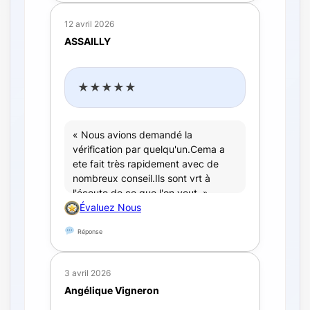
12 avril 2026
ASSAILLY
★★★★★
« Nous avions demandé la
vérification par quelqu'un.Cema a
ete fait très rapidement avec de
nombreux conseil.Ils sont vrt à
l'écoute de ce que l'on veut. »
Évaluez Nous
Réponse
3 avril 2026
Angélique Vigneron