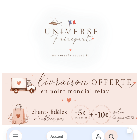
0
Accueil