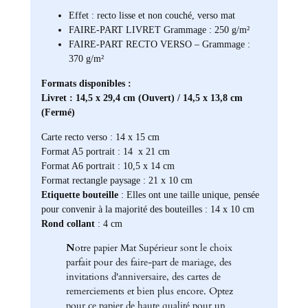
Effet : recto lisse et non couché, verso mat
FAIRE-PART LIVRET Grammage : 250 g/m²
FAIRE-PART RECTO VERSO – Grammage :
370 g/m²
Formats disponibles :
Livret : 14,5 x 29,4 cm (Ouvert) / 14,5 x 13,8 cm
(Fermé)
Carte recto verso : 14 x 15 cm
Format A5 portrait : 14 x 21 cm
Format A6 portrait : 10,5 x 14 cm
Format rectangle paysage : 21 x 10 cm
Etiquette bouteille
: Elles ont une taille unique, pensée
pour convenir à la majorité des bouteilles : 14 x 10 cm
Rond collant
: 4 cm
N
otre papier Mat Supérieur sont le choix
parfait pour des faire-part de mariage, des
invitations d'anniversaire, des cartes de
remerciements et bien plus encore. Optez
pour ce papier de haute qualité pour un