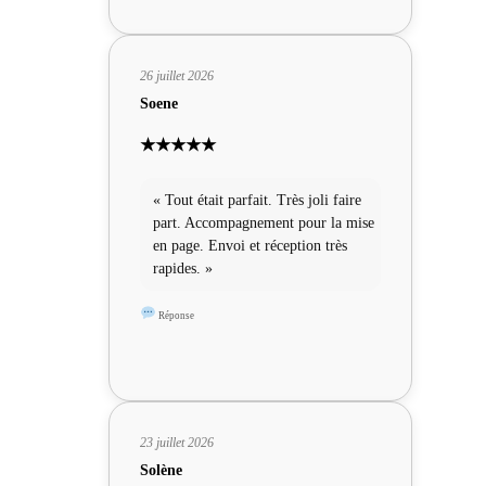
26 juillet 2026
Soene
★★★★★
« Tout était parfait. Très joli faire
part. Accompagnement pour la mise
en page. Envoi et réception très
rapides. »
Réponse
23 juillet 2026
Solène