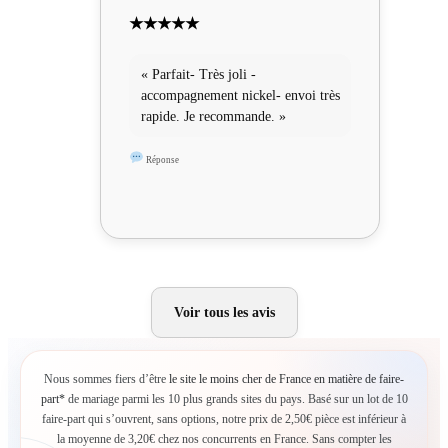
★★★★★
« Parfait- Très joli -
accompagnement nickel- envoi très
rapide. Je recommande. »
Réponse
Voir tous les avis
Nous sommes fiers d’être
le site le moins cher de France en matière de faire-
part*
de mariage parmi les 10 plus grands sites du pays. Basé sur un lot de 10
faire-part qui s’ouvrent, sans options, notre prix de 2,50€ pièce est inférieur à
la moyenne de 3,20€ chez nos concurrents en France. Sans compter les