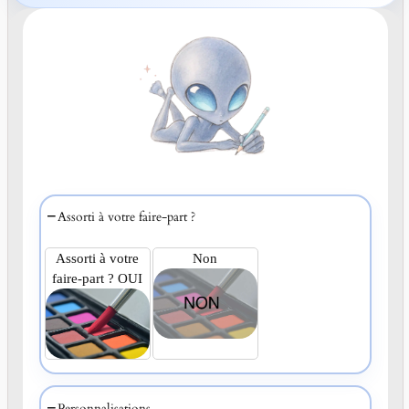
Assorti à votre faire-part ?
Assorti à votre
Non
faire-part ? OUI
Personnalisations