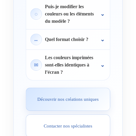
Puis-je modifier les
◌
couleurs ou les éléments
du modèle ?
↔
Quel format choisir ?
Les couleurs imprimées
✉
sont-elles identiques à
l’écran ?
Découvrir nos créations uniques
Contacter nos spécialistes