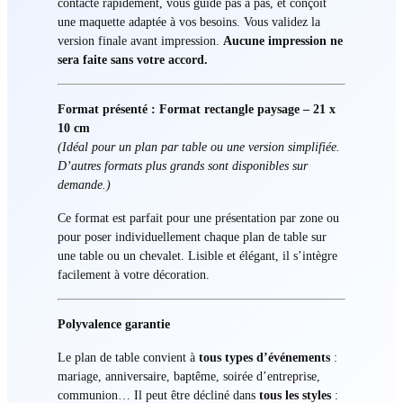
contacte rapidement, vous guide pas à pas, et conçoit
une maquette adaptée à vos besoins. Vous validez la
version finale avant impression.
Aucune impression ne
sera faite sans votre accord.
Format présenté : Format rectangle paysage – 21 x
10 cm
(Idéal pour un plan par table ou une version simplifiée.
D’autres formats plus grands sont disponibles sur
demande.)
Ce format est parfait pour une présentation par zone ou
pour poser individuellement chaque plan de table sur
une table ou un chevalet. Lisible et élégant, il s’intègre
facilement à votre décoration.
Polyvalence garantie
Le plan de table convient à
tous types d’événements
:
mariage, anniversaire, baptême, soirée d’entreprise,
communion… Il peut être décliné dans
tous les styles
: