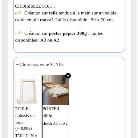
CHOISISSEZ SOIT :
-
Création sur
toile
tendue à la main sur un solide
cadre en pin
massif
. Taille disponible : 50 x 70 cm.
-
Création sur
poster papier 300g
: Tailles
disponibles : A3 ou A2
Choisissez votre STYLE
TOILE
POSTER
châssis en
300g
bois
choisir A3 ou A2
(
+
40,00
€
)
TAILLE : 50 x