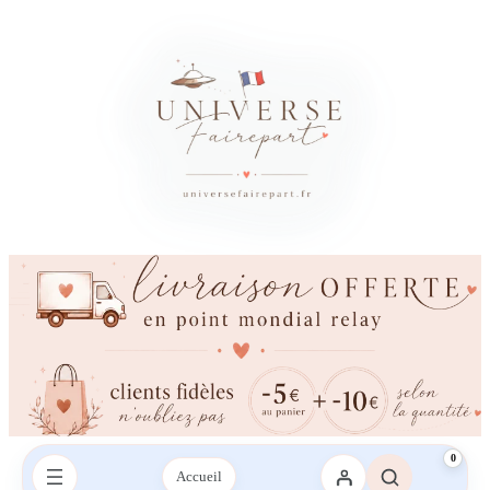
0
Accueil