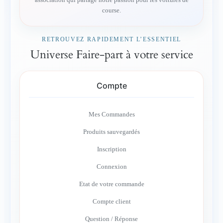
association qui partage notre passion pour les voitures de
course.
RETROUVEZ RAPIDEMENT L’ESSENTIEL
Universe Faire-part à votre service
Compte
Mes Commandes
Produits sauvegardés
Inscription
Connexion
Etat de votre commande
Compte client
Question / Réponse