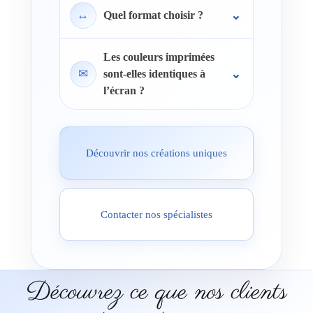
↔
Quel format choisir ?
Les couleurs imprimées
✉
sont-elles identiques à
l’écran ?
Découvrir nos créations uniques
Contacter nos spécialistes
Découvrez ce que nos clients