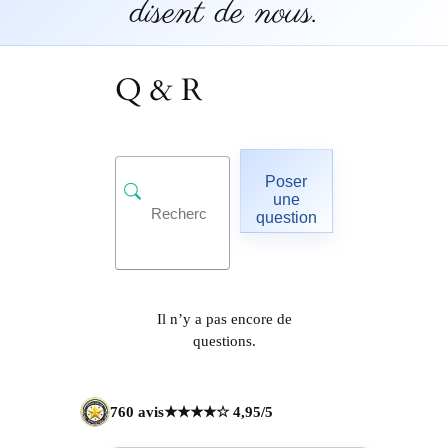
disent de nous.
Q & R
Poser
une
question
Il n’y a pas encore de
questions.
760 avis
★★★★☆ 4,95/5