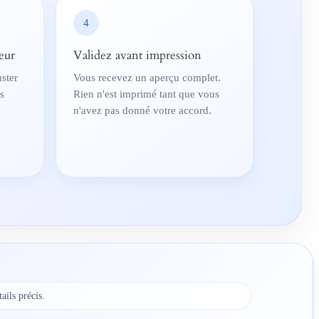
4
eur
Validez avant impression
ster
Vous recevez un aperçu complet.
es
Rien n'est imprimé tant que vous
n'avez pas donné votre accord.
ails précis.