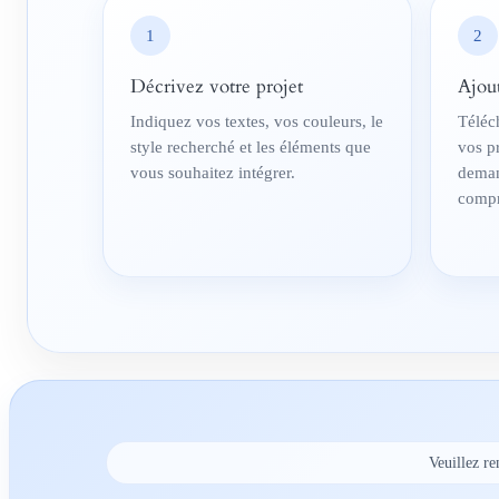
1
2
Décrivez votre projet
Ajou
Indiquez vos textes, vos couleurs, le
Téléc
style recherché et les éléments que
vos p
vous souhaitez intégrer.
deman
compr
Veuillez re