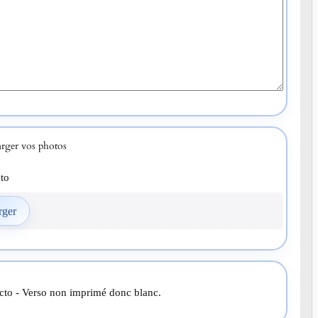
rger vos photos
to
cto - Verso non imprimé donc blanc.