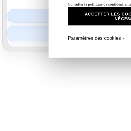
Consulter la politique de confidentialit
ACCEPTER LES COO
1,00
€
NÉCES
Partager :
Paramètres des cookies ›