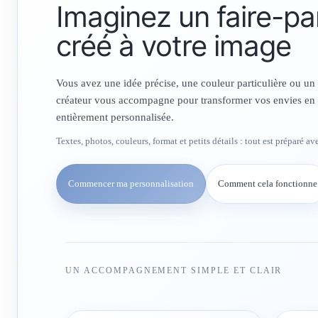
Imaginez un faire-pa
créé à votre image
Vous avez une idée précise, une couleur particulière ou un
créateur vous accompagne pour transformer vos envies en 
entièrement personnalisée.
Textes, photos, couleurs, format et petits détails : tout est préparé a
Commencer ma personnalisation
Comment cela fonctionne
UN ACCOMPAGNEMENT SIMPLE ET CLAIR