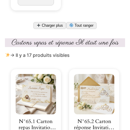
était :
est :
2,80€.
2,30€.
Charger plus
Tout ranger
Cartons repas et réponse Il était une fois
→ Il y a 17 produits visibles
N°65.1 Carton
N°65.2 Carton
repas Invitation
réponse Invitation