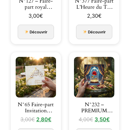
N°127 – Faire-
N°377 Faire-part
part royal
L’Heure du Thé
magique fleuri
Anglais avec Al…
3,00
€
2,30
€
conte de…
Découvrir
Découvrir
N°65 Faire-part
N°232 –
Invitation
PREMIUM
mariage Carrosse
Faire-part
Le
Le
Le
Le
3,00
€
2,80
€
4,00
€
3,50
€
princesse
Histoire Éternelle
prix
prix
prix
prix
ma…