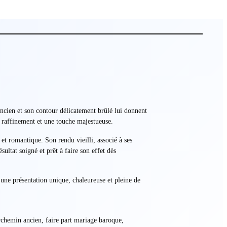
ancien et son contour délicatement brûlé lui donnent
 raffinement et une touche majestueuse.
et romantique. Son rendu vieilli, associé à ses
ltat soigné et prêt à faire son effet dès
une présentation unique, chaleureuse et pleine de
archemin ancien, faire part mariage baroque,