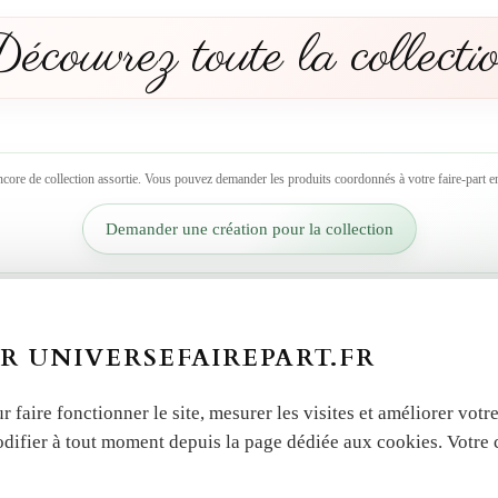
écouvrez toute la collecti
ncore de collection assortie. Vous pouvez demander les produits coordonnés à votre faire-part en
Demander une création pour la collection
R UNIVERSEFAIREPART.FR
r faire fonctionner le site, mesurer les visites et améliorer vo
odifier à tout moment depuis la page dédiée aux cookies. Votre