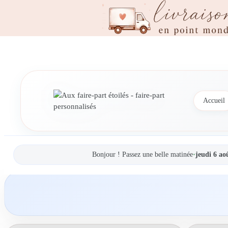
Accueil
Bonjour ! Passez une belle matinée
•
jeudi 6 ao