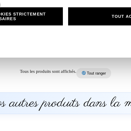
é
KIES STRICTEMENT
TOUT A
SAIRES
Tous les produits sont affichés.
Tout ranger
 autres produits dans la 