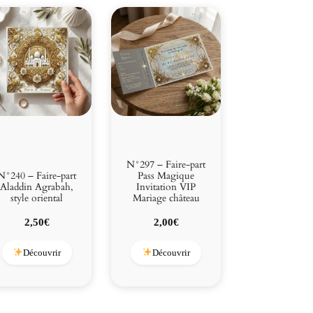
N°297 – Faire-part
N°240 – Faire-part
Pass Magique
Aladdin Agrabah,
Invitation VIP
style oriental
Mariage château
2,50
€
2,00
€
Découvrir
Découvrir