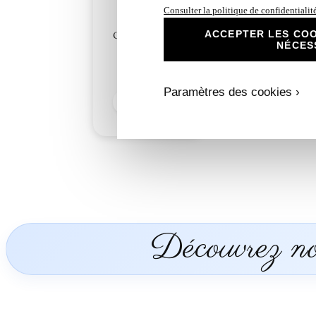
Consulter la politique de confidentialit
ACCEPTER LES COO
Création Unique
NÉCES
Parchemin
4,00
€
Paramètres des cookies ›
Découvrir
Découvrez nos