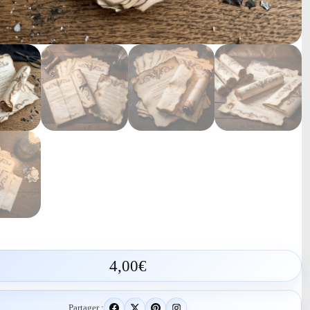
4,00
€
Partager :