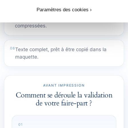
Paramètres des cookies ›
07
Photos originales, nettes et non
compressées.
08
Texte complet, prêt à être copié dans la
maquette.
AVANT IMPRESSION
Comment se déroule la validation
de votre faire-part ?
01