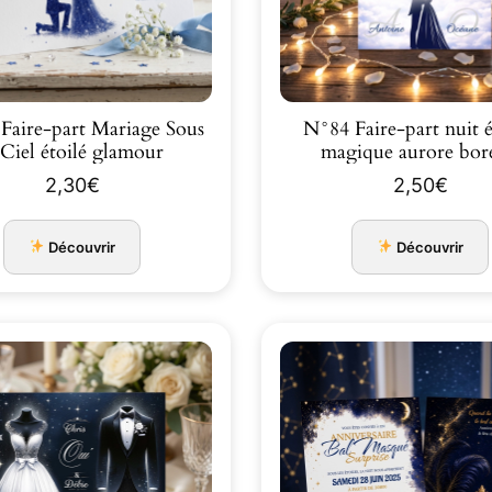
Faire-part Mariage Sous
N°84 Faire-part nuit é
 Ciel étoilé glamour
magique aurore bor
2,30
€
2,50
€
Découvrir
Découvrir