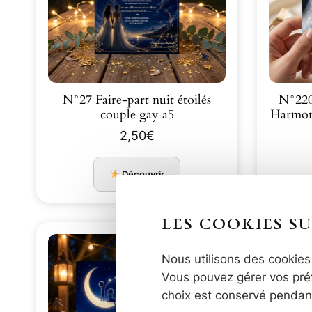
N°27 Faire-part nuit étoilés
N°220
couple gay a5
2,50
€
Découvrir
LES COOKIES SU
Nous utilisons des cookies 
Vous pouvez gérer vos préf
choix est conservé pendan