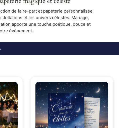
papeterie magique et céleste
ection de faire-part et papeterie personnalisée
onstellations et les univers célestes. Mariage,
ation apporte une touche poétique, douce et
votre événement.
e