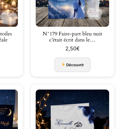
toiles
N°179 Faire-part bleu nuit
éale
c’était écrit dans le…
2,50
€
Découvrir