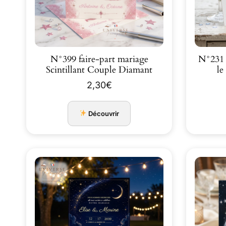
N°399 faire-part mariage
N°231 
Scintillant Couple Diamant
le
2,30
€
Découvrir