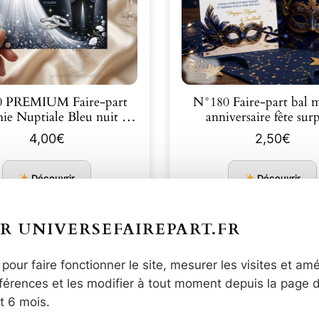
 PREMIUM Faire-part
N°180 Faire-part bal 
Harmonie Nuptiale Bleu nuit …
anniversaire fête surp
4,00
€
2,50
€
Découvrir
Découvrir
R UNIVERSEFAIREPART.FR
pour faire fonctionner le site, mesurer les visites et amé
érences et les modifier à tout moment depuis la page 
t 6 mois.