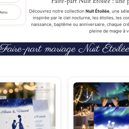
Faire-part Nuit Étoilée : une 
Découvrez notre collection
Nuit Étoilée
, une sél
Menu
inspirée par le ciel nocturne, les étoiles, les c
naissance, baptême ou anniversaire, chaque cré
pleine de magie à 
Faire-part mariage Nuit Étoilé