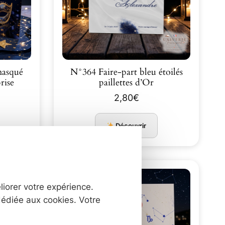
masqué
N°364 Faire-part bleu étoilés
rise
paillettes d’Or
2,80
€
Découvrir
liorer votre expérience.
dédiée aux cookies. Votre