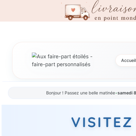
Aller
au
contenu
Accueil
Bonjour ! Passez une belle matinée
•
samedi 8
VISITE