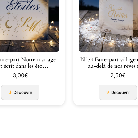
aire-part Notre mariage
N°79 Faire-part village
it écrit dans les éto…
au-delà de nos rêve
3,00
€
2,50
€
Découvrir
Découvrir