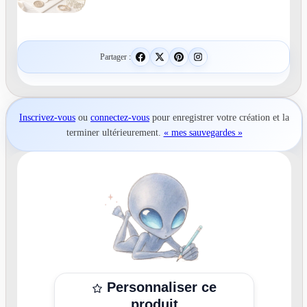
Partager :
Inscrivez-vous
ou
connectez-vous
pour
enregistrer votre création
et la
terminer ultérieurement.
« mes sauvegardes »
Personnaliser ce
produit