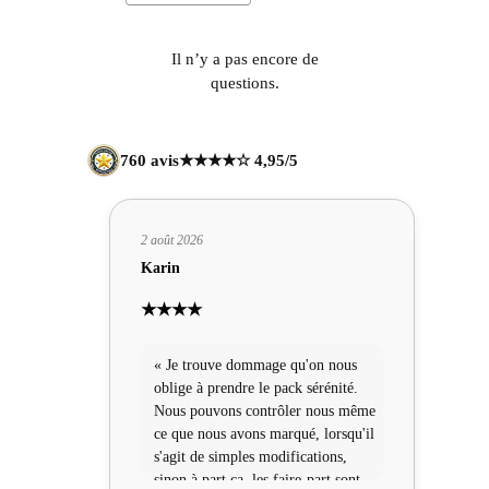
Il n’y a pas encore de
questions.
760 avis
★★★★☆ 4,95/5
2 août 2026
Karin
★★★★
« Je trouve dommage qu'on nous
oblige à prendre le pack sérénité.
Nous pouvons contrôler nous même
ce que nous avons marqué, lorsqu'il
s'agit de simples modifications,
sinon à part ça, les faire-part sont