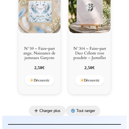
N°59 – Faire-part
N°304 – Faire-part
ange, Naissance de
Duo Céleste rose
jumeaux Garçons
poudrée – Jumelles
2,50
€
2,50
€
Découvrir
Découvrir
Charger plus
Tout ranger