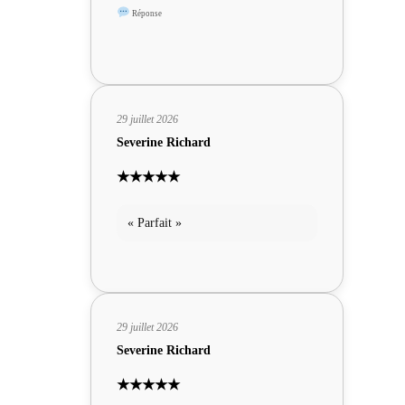
sympas »
Réponse
29 juillet 2026
Severine Richard
★★★★★
« Parfait »
29 juillet 2026
Severine Richard
★★★★★