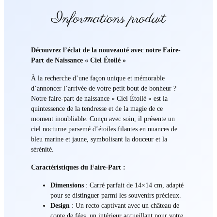
Informations produit
Découvrez l’éclat de la nouveauté avec notre Faire-
Part de Naissance « Ciel Étoilé »
À la recherche d’une façon unique et mémorable
d’annoncer l’arrivée de votre petit bout de bonheur ?
Notre faire-part de naissance « Ciel Étoilé » est la
quintessence de la tendresse et de la magie de ce
moment inoubliable. Conçu avec soin, il présente un
ciel nocturne parsemé d’étoiles filantes en nuances de
bleu marine et jaune, symbolisant la douceur et la
sérénité.
Caractéristiques du Faire-Part :
Dimensions
: Carré parfait de 14×14 cm, adapté
pour se distinguer parmi les souvenirs précieux.
Design
: Un recto captivant avec un château de
conte de fées, un intérieur accueillant pour votre