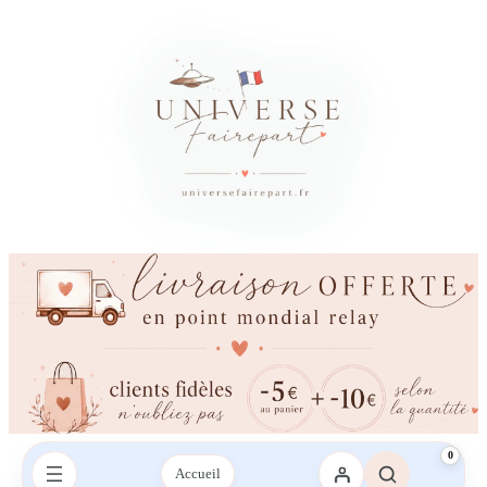
0
Accueil