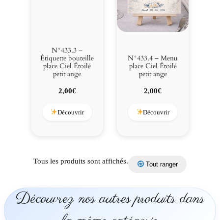
N°433.3 –
Étiquette bouteille
N°433.4 – Menu
place Ciel Étoilé
place Ciel Étoilé
petit ange
petit ange
2,00
€
2,00
€
Découvrir
Découvrir
Tous les produits sont affichés.
Tout ranger
Découvrez nos autres produits dans