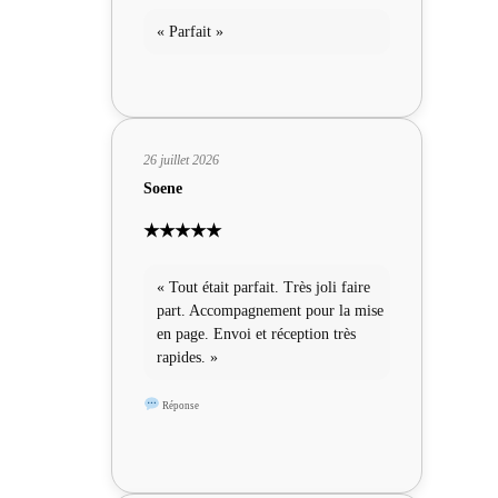
« Parfait »
26 juillet 2026
Soene
★★★★★
« Tout était parfait. Très joli faire
part. Accompagnement pour la mise
en page. Envoi et réception très
rapides. »
Réponse