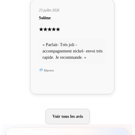
23 juillet 2026
Solène
★★★★★
« Parfait- Très joli -
accompagnement nickel- envoi très
rapide. Je recommande. »
Réponse
Voir tous les avis