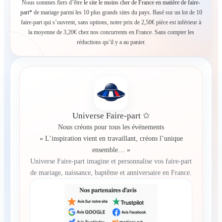
Nous sommes fiers d’être
le site le moins cher de France en matière de faire-
part*
de mariage parmi les 10 plus grands sites du pays. Basé sur un lot de 10
faire-part qui s’ouvrent, sans options, notre prix de 2,50€ pièce est inférieur à
la moyenne de 3,20€ chez nos concurrents en France. Sans compter les
réductions qu’il y a au panier.
Universe Faire-part ✩
Nous créons pour tous les événements
« L’inspiration vient en travaillant, créons l’unique
ensemble… »
Universe Faire-part imagine et personnalise vos faire-part
de mariage, naissance, baptême et anniversaire en France.