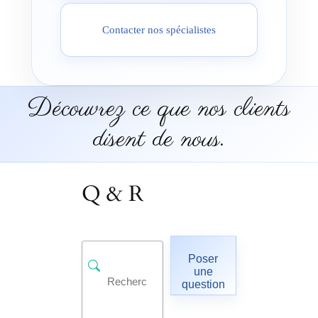
Contacter nos spécialistes
Découvrez ce que nos clients
disent de nous.
Q & R
Poser
une
question