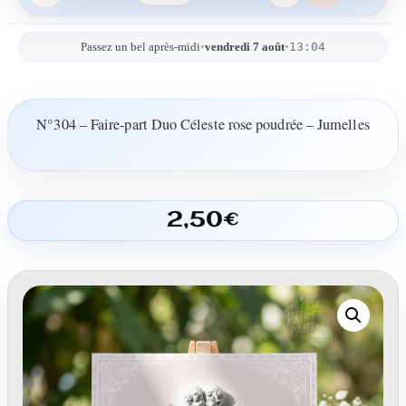
13:04
Passez un bel après-midi
•
vendredi 7 août
•
N°304 – Faire-part Duo Céleste rose poudrée – Jumelles
2,50
€