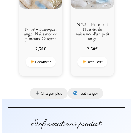
N°93 – Faire-part
N°59 – Faire-part
Nuit étoilé
ange, Naissance de
naissance d’un petit
jumeaux Garçons
ange
2,50
€
2,50
€
Découvrir
Découvrir
Charger plus
Tout ranger
Informations produit