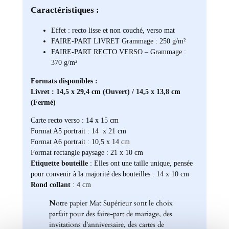
Caractéristiques :
Effet : recto lisse et non couché, verso mat
FAIRE-PART LIVRET Grammage : 250 g/m²
FAIRE-PART RECTO VERSO – Grammage :
370 g/m²
Formats disponibles :
Livret : 14,5 x 29,4 cm (Ouvert) / 14,5 x 13,8 cm
(Fermé)
Carte recto verso : 14 x 15 cm
Format A5 portrait : 14 x 21 cm
Format A6 portrait : 10,5 x 14 cm
Format rectangle paysage : 21 x 10 cm
Etiquette bouteille
: Elles ont une taille unique, pensée
pour convenir à la majorité des bouteilles : 14 x 10 cm
Rond collant
: 4 cm
N
otre papier Mat Supérieur sont le choix
parfait pour des faire-part de mariage, des
invitations d'anniversaire, des cartes de