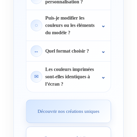
personnalisation ?
Puis-je modifier les
◌
couleurs ou les éléments
du modèle ?
↔
Quel format choisir ?
Les couleurs imprimées
✉
sont-elles identiques à
l’écran ?
Découvrir nos créations uniques