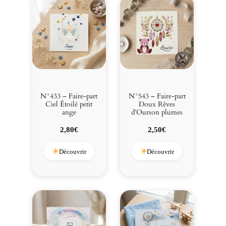
N°433 – Faire-part
N°543 – Faire-part
Ciel Étoilé petit
Doux Rêves
ange
d’Ourson plumes
2,80
€
2,50
€
Découvrir
Découvrir