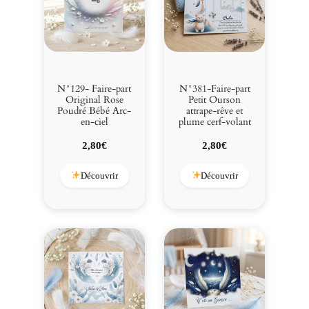
N°129- Faire-part
N°381-Faire-part
Original Rose
Petit Ourson
Poudré Bébé Arc-
attrape-rêve et
en-ciel
plume cerf-volant
2,80
€
2,80
€
Découvrir
Découvrir