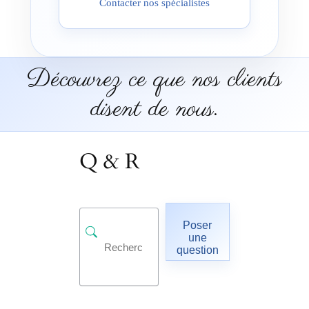
Contacter nos spécialistes
Découvrez ce que nos clients
disent de nous.
Q & R
Poser
une
question