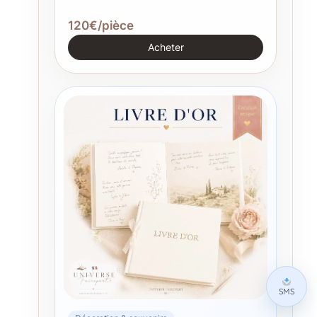
120€/pièce
Acheter
SMS