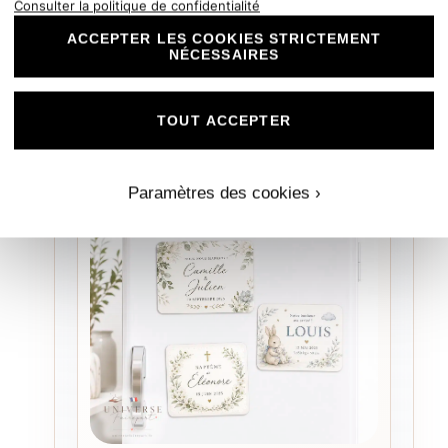
thème conte, royal ou médiéval.
Consulter la politique de confidentialité
ACCEPTER LES COOKIES STRICTEMENT
3,00€/pièce
NÉCESSAIRES
Acheter
TOUT ACCEPTER
Paramètres des cookies ›