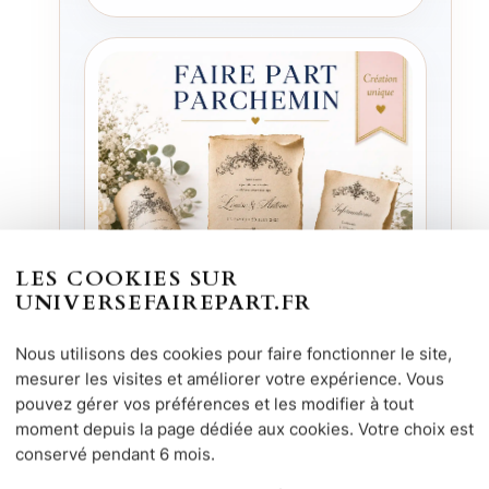
LES COOKIES SUR
UNIVERSEFAIREPART.FR
Nous utilisons des cookies pour faire fonctionner le site,
mesurer les visites et améliorer votre expérience. Vous
Faire-part
pouvez gérer vos préférences et les modifier à tout
moment depuis la page dédiée aux cookies. Votre choix est
Faire-part Parchemin Unique
conservé pendant 6 mois.
Un rendu original et théâtral pour un