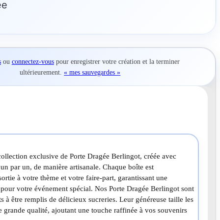
gée
s
ou
connectez-vous
pour
enregistrer votre création
et la terminer
ultérieurement.
« mes sauvegardes »
ollection exclusive de Porte Dragée Berlingot, créée avec
un par un, de manière artisanale. Chaque boîte est
rtie à votre thème et votre faire-part, garantissant une
 pour votre événement spécial. Nos Porte Dragée Berlingot sont
ts à être remplis de délicieux sucreries. Leur généreuse taille les
e grande qualité, ajoutant une touche raffinée à vos souvenirs