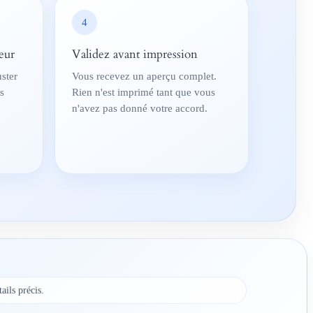
4
eur
Validez avant impression
ster
Vous recevez un aperçu complet.
es
Rien n'est imprimé tant que vous
n'avez pas donné votre accord.
ails précis.