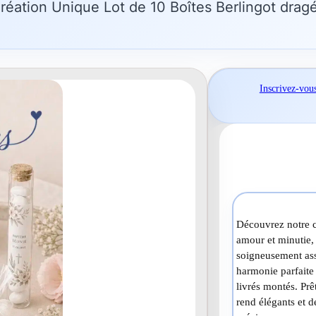
Création Unique Lot de 10 Boîtes Berlingot dra
Inscrivez-vou
Découvrez notre c
amour et minutie, 
soigneusement asso
harmonie parfaite
livrés montés. Prê
rend élégants et d