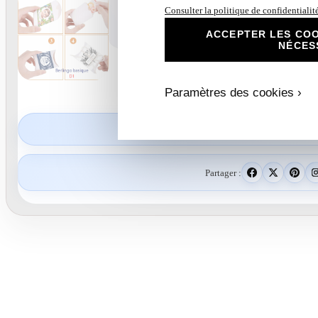
Consulter la politique de confidentialit
ACCEPTER LES COO
NÉCES
Paramètres des cookies ›
40,00
€
Partager :