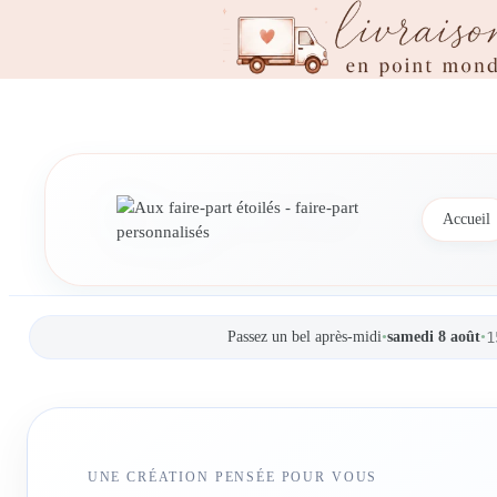
Accueil
Passez un bel après-midi
•
samedi 8 août
•
1
UNE CRÉATION PENSÉE POUR VOUS