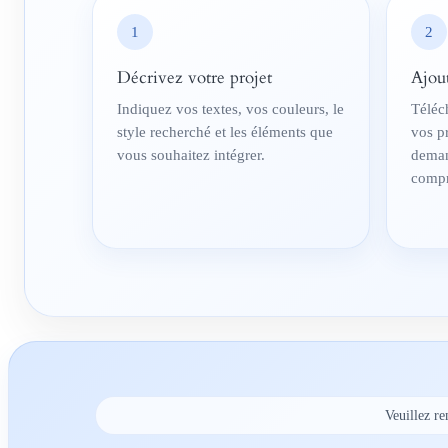
1
2
Décrivez votre projet
Ajou
Indiquez vos textes, vos couleurs, le
Téléc
style recherché et les éléments que
vos p
vous souhaitez intégrer.
deman
compr
Veuillez re