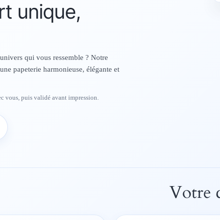
rt unique,
e
r
 univers qui vous ressemble ? Notre
une papeterie harmonieuse, élégante et
vec vous, puis validé avant impression.
Votre 