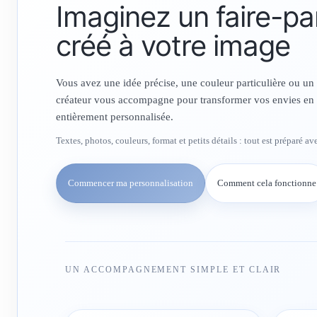
Imaginez un faire-pa
créé à votre image
Vous avez une idée précise, une couleur particulière ou un
créateur vous accompagne pour transformer vos envies en 
entièrement personnalisée.
Textes, photos, couleurs, format et petits détails : tout est préparé a
Commencer ma personnalisation
Comment cela fonctionne
UN ACCOMPAGNEMENT SIMPLE ET CLAIR