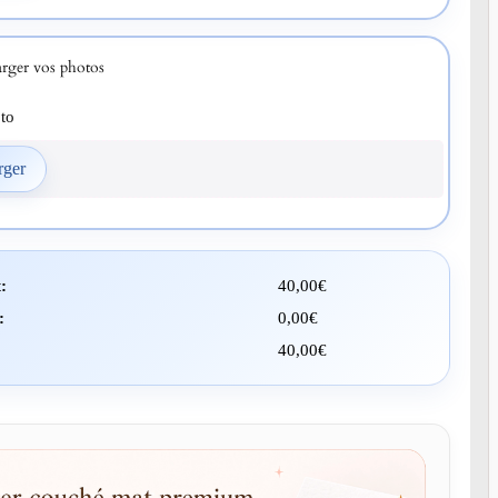
rger vos photos
to
:
40,00
€
:
0,00
€
40,00
€