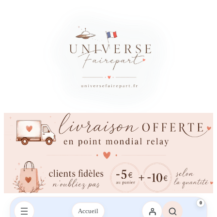
0
Accueil