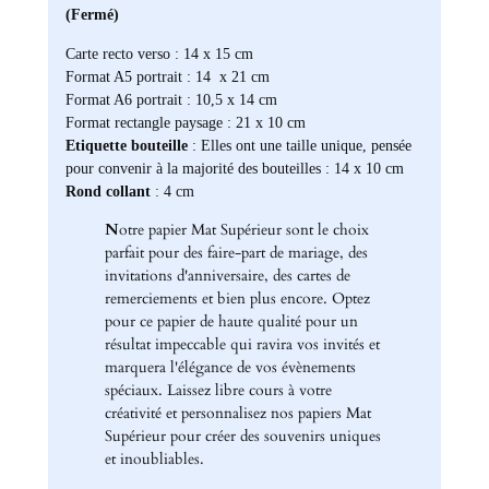
(Fermé)
Carte recto verso : 14 x 15 cm
Format A5 portrait : 14 x 21 cm
Format A6 portrait : 10,5 x 14 cm
Format rectangle paysage : 21 x 10 cm
Etiquette bouteille
: Elles ont une taille unique, pensée
pour convenir à la majorité des bouteilles : 14 x 10 cm
Rond collant
: 4 cm
N
otre papier Mat Supérieur sont le choix
parfait pour des faire-part de mariage, des
invitations d'anniversaire, des cartes de
remerciements et bien plus encore. Optez
pour ce papier de haute qualité pour un
résultat impeccable qui ravira vos invités et
marquera l'élégance de vos évènements
spéciaux. Laissez libre cours à votre
créativité et personnalisez nos papiers Mat
Supérieur pour créer des souvenirs uniques
et inoubliables.