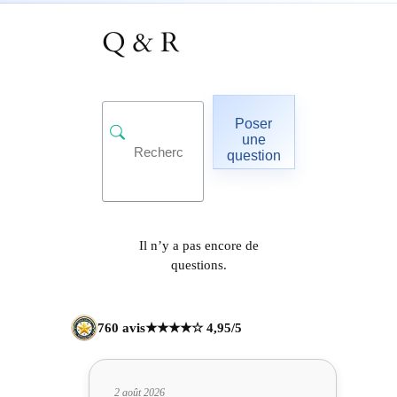
Q & R
Poser
une
question
Il n’y a pas encore de
questions.
760 avis
★★★★☆ 4,95/5
2 août 2026