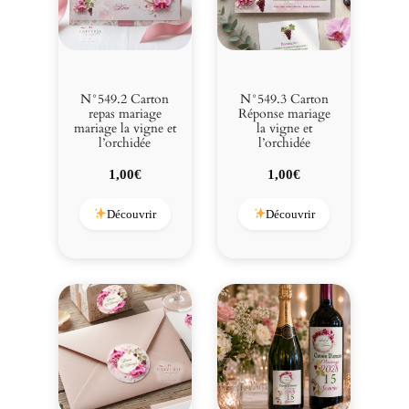
N°549.2 Carton
N°549.3 Carton
repas mariage
Réponse mariage
mariage la vigne et
la vigne et
l’orchidée
l’orchidée
1,00
€
1,00
€
Découvrir
Découvrir