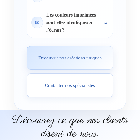
Les couleurs imprimées
✉
sont-elles identiques à
l’écran ?
Découvrir nos créations uniques
Contacter nos spécialistes
Découvrez ce que nos clients
disent de nous.