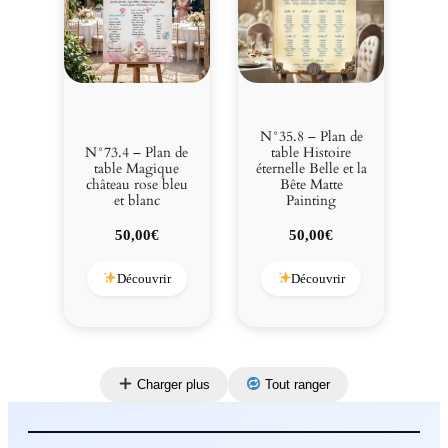
N°35.8 – Plan de
N°73.4 – Plan de
table Histoire
table Magique
éternelle Belle et la
château rose bleu
Bête Matte
et blanc
Painting
50,00
€
50,00
€
Découvrir
Découvrir
Charger plus
Tout ranger