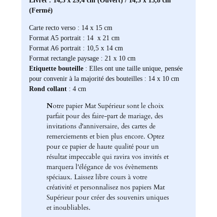
Livret : 14,5 x 29,4 cm (Ouvert) / 14,5 x 13,8 cm
(Fermé)
Carte recto verso : 14 x 15 cm
Format A5 portrait : 14 x 21 cm
Format A6 portrait : 10,5 x 14 cm
Format rectangle paysage : 21 x 10 cm
Etiquette bouteille
: Elles ont une taille unique, pensée
pour convenir à la majorité des bouteilles : 14 x 10 cm
Rond collant
: 4 cm
N
otre papier Mat Supérieur sont le choix
parfait pour des faire-part de mariage, des
invitations d'anniversaire, des cartes de
remerciements et bien plus encore. Optez
pour ce papier de haute qualité pour un
résultat impeccable qui ravira vos invités et
marquera l'élégance de vos évènements
spéciaux. Laissez libre cours à votre
créativité et personnalisez nos papiers Mat
Supérieur pour créer des souvenirs uniques
et inoubliables.