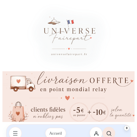
0
Accueil