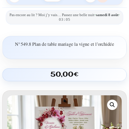
Pas encore au lit ? Moi j’y vais… Passez une belle nuit
•
samedi 8 août
•
03:05
N°549.8 Plan de table mariage la vigne et l’orchidée
50,00
€