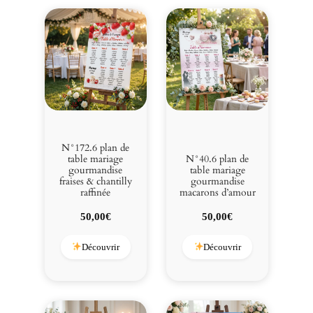
N°172.6 plan de
table mariage
N°40.6 plan de
gourmandise
table mariage
fraises & chantilly
gourmandise
raffinée
macarons d’amour
50,00
€
50,00
€
Découvrir
Découvrir