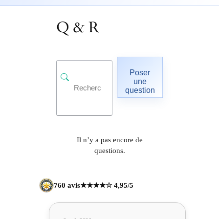
Q & R
Poser
une
question
Il n’y a pas encore de
questions.
760 avis
★★★★☆ 4,95/5