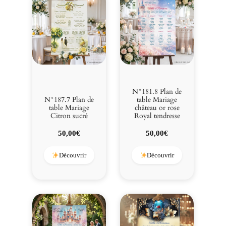
N°181.8 Plan de
N°187.7 Plan de
table Mariage
table Mariage
château or rose
Citron sucré
Royal tendresse
50,00
€
50,00
€
Découvrir
Découvrir