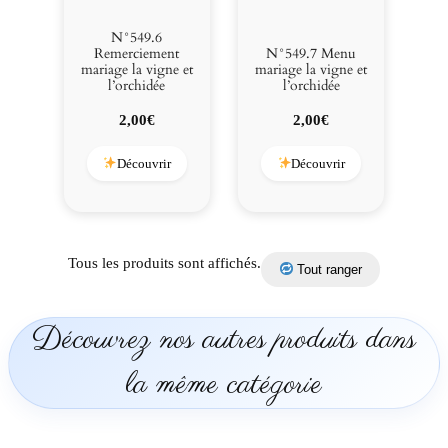
N°549.6
Remerciement
N°549.7 Menu
mariage la vigne et
mariage la vigne et
l’orchidée
l’orchidée
2,00
€
2,00
€
Découvrir
Découvrir
Tous les produits sont affichés.
Tout ranger
Découvrez nos autres produits dans
la même catégorie