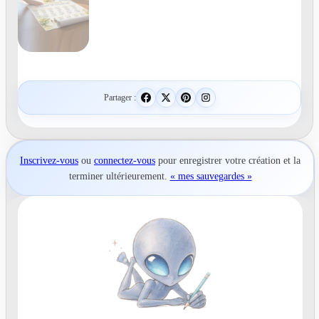
Partager :
Inscrivez-vous
ou
connectez-vous
pour
enregistrer votre création
et la
terminer ultérieurement.
« mes sauvegardes »