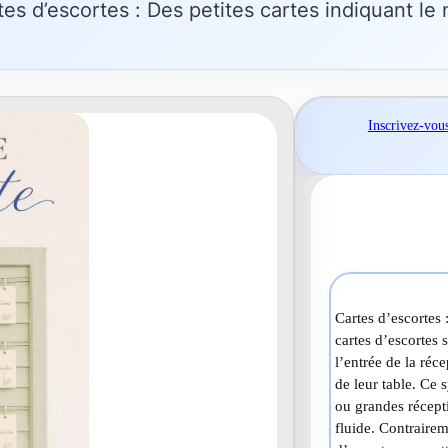
tion Unique Cartes d’escortes : Des petites cartes indiqua
Inscrivez-vou
Cartes d’escortes :
cartes d’escortes 
l’entrée de la réc
de leur table. Ce 
ou grandes récepti
fluide. Contrairem