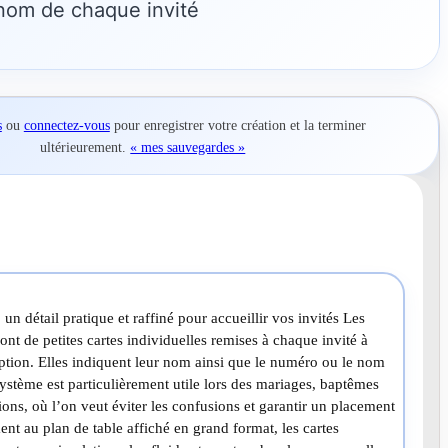
nt le nom de chaque invité
s
ou
connectez-vous
pour
enregistrer votre création
et la terminer
ultérieurement.
« mes sauvegardes »
 un détail pratique et raffiné pour accueillir vos invités Les
sont de petites cartes individuelles remises à chaque invité à
eption. Elles indiquent leur nom ainsi que le numéro ou le nom
système est particulièrement utile lors des mariages, baptêmes
ons, où l’on veut éviter les confusions et garantir un placement
ent au plan de table affiché en grand format, les cartes