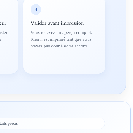
4
eur
Validez avant impression
ster
Vous recevez un aperçu complet.
es
Rien n'est imprimé tant que vous
n'avez pas donné votre accord.
ails précis.