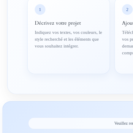
1
2
Décrivez votre projet
Ajou
Indiquez vos textes, vos couleurs, le
Téléc
style recherché et les éléments que
vos p
vous souhaitez intégrer.
deman
compr
Veuillez re