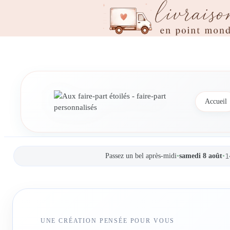
Accueil
Passez un bel après-midi
•
samedi 8 août
•
1
UNE CRÉATION PENSÉE POUR VOUS