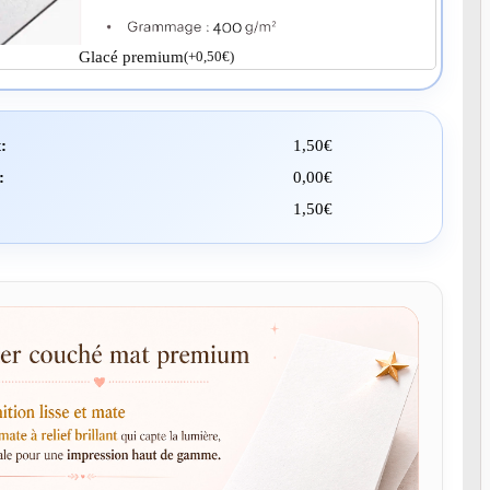
Glacé premium
(
+
0,50
€
)
:
1,50
€
:
0,00
€
1,50
€