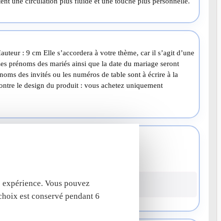
ent une circulation plus fluide et une touche plus personnelle.
auteur : 9 cm Elle s’accordera à votre thème, car il s’agit d’une
Les prénoms des mariés ainsi que la date du mariage seront
oms des invités ou les numéros de table sont à écrire à la
ntre le design du produit : vous achetez uniquement
rger vos photos
to
tre expérience. Vous pouvez
 choix est conservé pendant 6