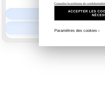
Consulter la politique de confidentialit
ACCEPTER LES COO
1,50
€
NÉCES
Partager :
Paramètres des cookies ›