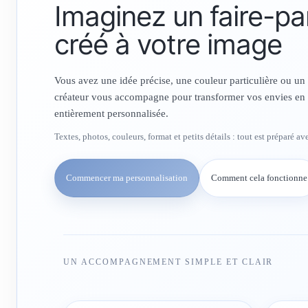
Imaginez un faire-pa
créé à votre image
Vous avez une idée précise, une couleur particulière ou un
créateur vous accompagne pour transformer vos envies en 
entièrement personnalisée.
Textes, photos, couleurs, format et petits détails : tout est préparé a
Commencer ma personnalisation
Comment cela fonctionne
UN ACCOMPAGNEMENT SIMPLE ET CLAIR