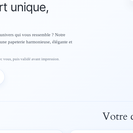
rt unique,
e
r
 univers qui vous ressemble ? Notre
une papeterie harmonieuse, élégante et
vec vous, puis validé avant impression.
Votre 