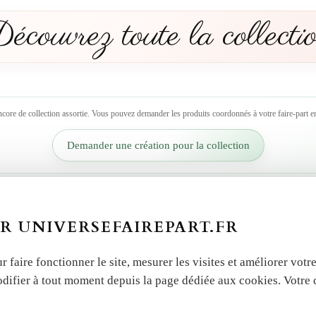
écouvrez toute la collecti
ncore de collection assortie. Vous pouvez demander les produits coordonnés à votre faire-part en
Demander une création pour la collection
R UNIVERSEFAIREPART.FR
r faire fonctionner le site, mesurer les visites et améliorer vo
odifier à tout moment depuis la page dédiée aux cookies. Votre