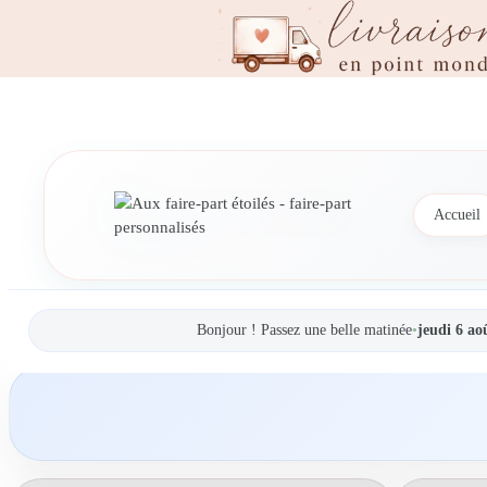
Accueil
Bonjour ! Passez une belle matinée
•
jeudi 6 ao