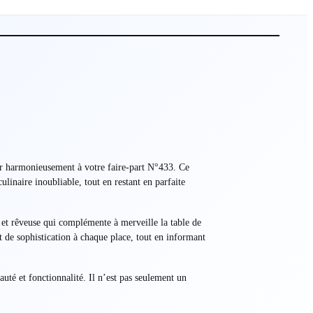
ier harmonieusement à votre faire-part N°433. Ce
ulinaire inoubliable, tout en restant en parfaite
 et rêveuse qui complémente à merveille la table de
 de sophistication à chaque place, tout en informant
auté et fonctionnalité. Il n’est pas seulement un