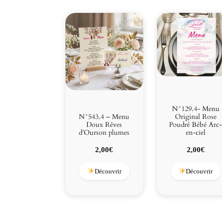
N°129.4- Menu
N°543.4 – Menu
Original Rose
Doux Rêves
Poudré Bébé Arc
d’Ourson plumes
en-ciel
2,00
€
2,00
€
Découvrir
Découvrir