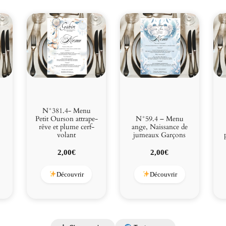
N°381.4- Menu
Petit Ourson attrape-
N°59.4 – Menu
-
rêve et plume cerf-
ange, Naissance de
volant
jumeaux Garçons
2,00
€
2,00
€
Découvrir
Découvrir