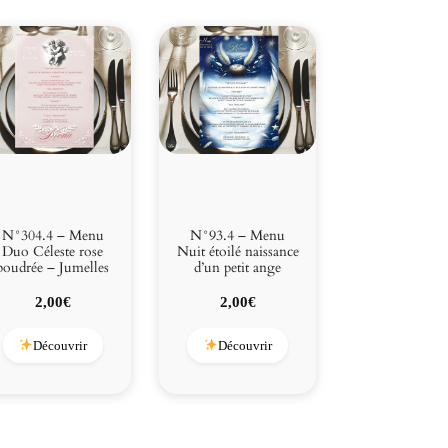
N°304.4 – Menu
N°93.4 – Menu
Duo Céleste rose
Nuit étoilé naissance
poudrée – Jumelles
d’un petit ange
2,00
€
2,00
€
Découvrir
Découvrir