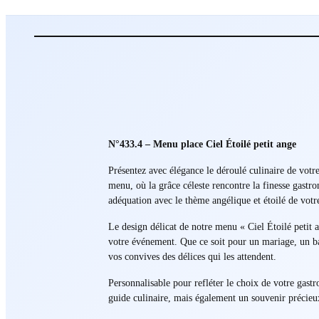
N°433.4 – Menu place Ciel Étoilé petit ange
Présentez avec élégance le déroulé culinaire de vot
menu, où la grâce céleste rencontre la finesse gastro
adéquation avec le thème angélique et étoilé de votr
Le design délicat de notre menu « Ciel Étoilé petit 
votre événement. Que ce soit pour un mariage, un ba
vos convives des délices qui les attendent.
Personnalisable pour refléter le choix de votre gastr
guide culinaire, mais également un souvenir précieu