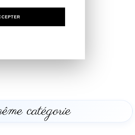
CCEPTER
même catégorie