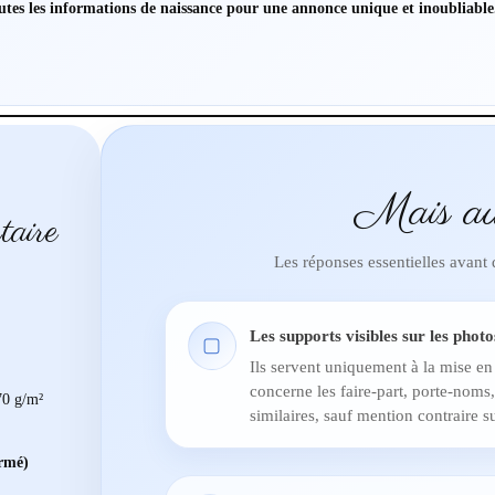
outes les informations de naissance pour une annonce unique et inoubliable
Mais au
taire
Les réponses essentielles avant
Les supports visibles sur les photo
▢
Ils servent uniquement à la mise en
concerne les faire-part, porte-noms,
0 g/m²
similaires, sauf mention contraire su
ermé)