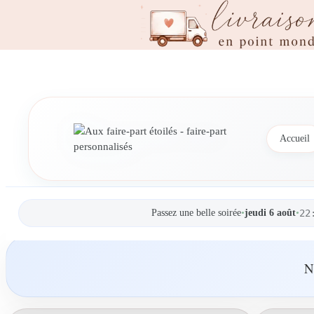
Accueil
Passez une belle soirée
•
jeudi 6 août
•
22
N