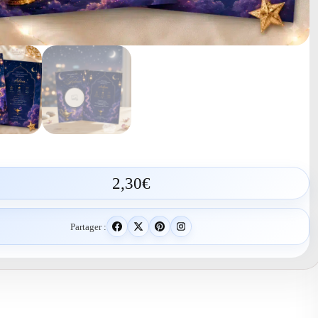
2,30
€
Partager :