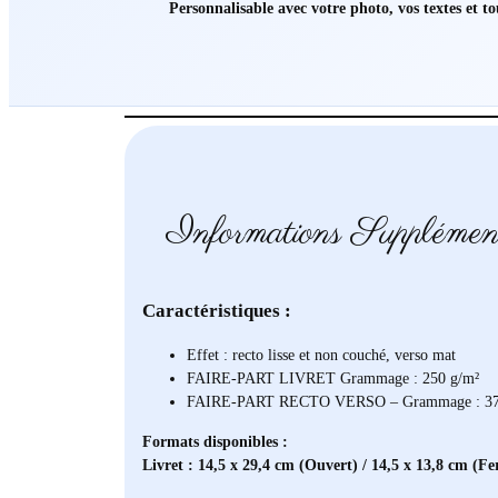
Personnalisable avec votre photo, vos textes et t
Informations Supplémen
Caractéristiques :
Effet : recto lisse et non couché, verso mat
FAIRE-PART LIVRET Grammage : 250 g/m²
FAIRE-PART RECTO VERSO – Grammage : 37
Formats disponibles :
Livret : 14,5 x 29,4 cm (Ouvert) / 14,5 x 13,8 cm (F