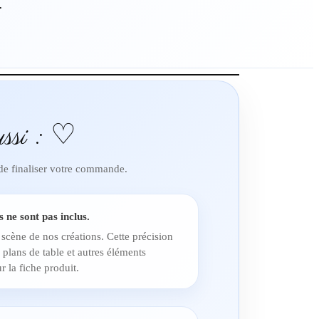
.
ssi : ♡
 de finaliser votre commande.
s ne sont pas inclus.
 scène de nos créations. Cette précision
 plans de table et autres éléments
r la fiche produit.