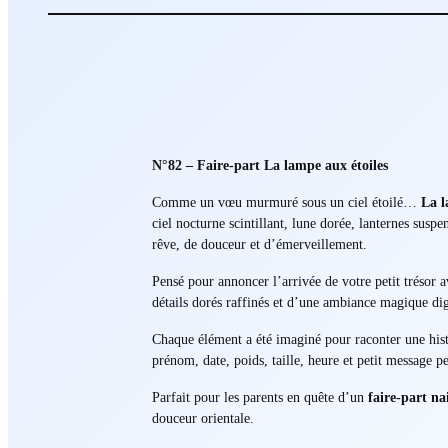
N°82 – Faire-part La lampe aux étoiles
Comme un vœu murmuré sous un ciel étoilé…
La l
ciel nocturne scintillant, lune dorée, lanternes sus
rêve, de douceur et d’émerveillement.
Pensé pour annoncer l’arrivée de votre petit trésor 
détails dorés raffinés et d’une ambiance magique di
Chaque élément a été imaginé pour raconter une hist
prénom, date, poids, taille, heure et petit message
Parfait pour les parents en quête d’un
faire-part na
douceur orientale.