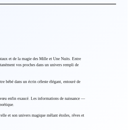
entaux et de la magie des Mille et Une Nuits. Entre
tantanément vos proches dans un univers rempli de
tre bébé dans un écrin céleste élégant, entouré de
x vœu enfin exaucé. Les informations de naissance —
poétique.
elle et son univers magique mêlant étoiles, rêves et