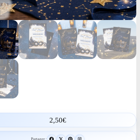
2,50
€
Partager :