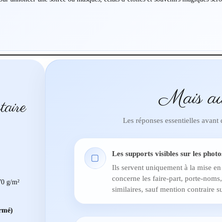
Mais au
taire
Les réponses essentielles avant
Les supports visibles sur les photo
▢
Ils servent uniquement à la mise en
concerne les faire-part, porte-noms,
0 g/m²
similaires, sauf mention contraire su
ermé)