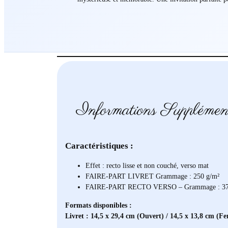
Informations Supplémen
Caractéristiques :
Effet : recto lisse et non couché, verso mat
FAIRE-PART LIVRET Grammage : 250 g/m²
FAIRE-PART RECTO VERSO – Grammage : 37
Formats disponibles :
Livret : 14,5 x 29,4 cm (Ouvert) / 14,5 x 13,8 cm (F