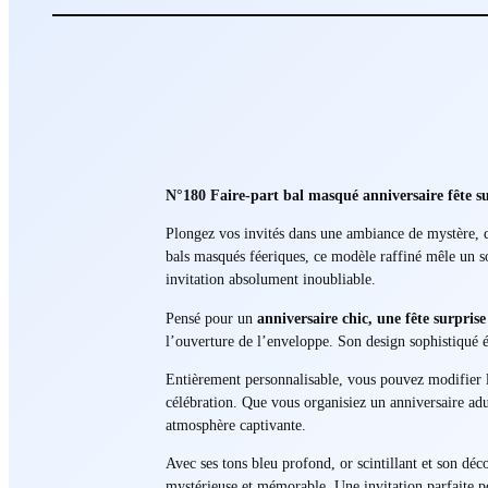
N°180 Faire-part bal masqué anniversaire fête s
Plongez vos invités dans une ambiance de mystère, 
bals masqués féeriques, ce modèle raffiné mêle un so
invitation absolument inoubliable.
Pensé pour un
anniversaire chic, une fête surpris
l’ouverture de l’enveloppe. Son design sophistiqué év
Entièrement personnalisable, vous pouvez modifier le
célébration. Que vous organisiez un anniversaire ad
atmosphère captivante.
Avec ses tons bleu profond, or scintillant et son déco
mystérieuse et mémorable. Une invitation parfaite p