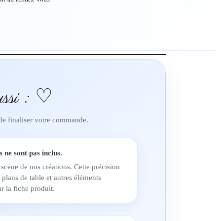
ssi : ♡
 de finaliser votre commande.
s ne sont pas inclus.
 scène de nos créations. Cette précision
 plans de table et autres éléments
r la fiche produit.