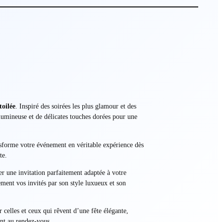
toilée
. Inspiré des soirées les plus glamour et des
 lumineuse et de délicates touches dorées pour une
ansforme votre événement en véritable expérience dès
te.
er une invitation parfaitement adaptée à votre
ment vos invités par son style luxueux et son
r celles et ceux qui rêvent d’une fête élégante,
ont au rendez-vous.