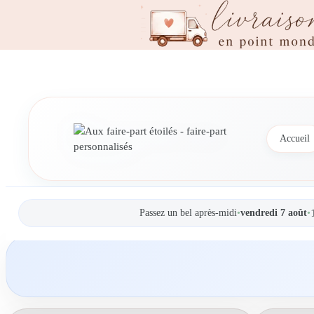
Accueil
Passez un bel après-midi
•
vendredi 7 août
•