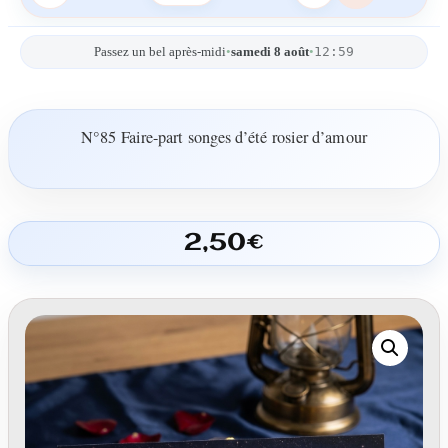
12:59
Passez un bel après-midi
•
samedi 8 août
•
N°85 Faire-part songes d’été rosier d’amour
2,50
€