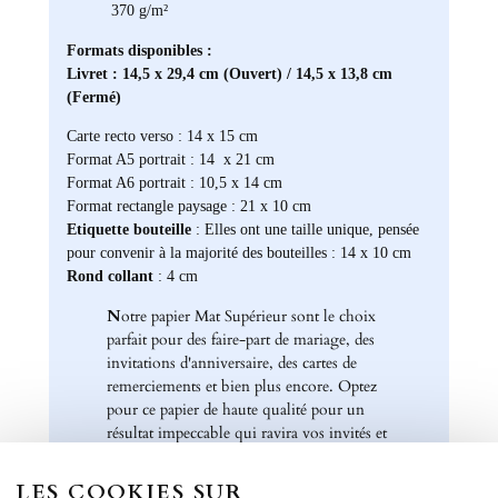
370 g/m²
Formats disponibles :
Livret : 14,5 x 29,4 cm (Ouvert) / 14,5 x 13,8 cm
(Fermé)
Carte recto verso : 14 x 15 cm
Format A5 portrait : 14 x 21 cm
Format A6 portrait : 10,5 x 14 cm
Format rectangle paysage : 21 x 10 cm
Etiquette bouteille
: Elles ont une taille unique, pensée
pour convenir à la majorité des bouteilles : 14 x 10 cm
Rond collant
: 4 cm
N
otre papier Mat Supérieur sont le choix
parfait pour des faire-part de mariage, des
invitations d'anniversaire, des cartes de
remerciements et bien plus encore. Optez
pour ce papier de haute qualité pour un
résultat impeccable qui ravira vos invités et
marquera l'élégance de vos évènements
spéciaux. Laissez libre cours à votre
LES COOKIES SUR