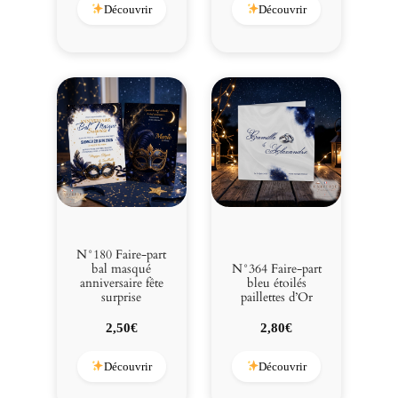
Découvrir
Découvrir
N°180 Faire-part
bal masqué
N°364 Faire-part
anniversaire fête
bleu étoilés
surprise
paillettes d’Or
2,50
€
2,80
€
Découvrir
Découvrir