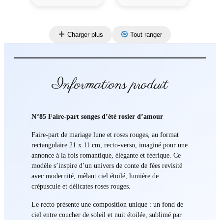
Charger plus
Tout ranger
Informations produit
N°85 Faire-part songes d’été rosier d’amour
Faire-part de mariage lune et roses rouges, au format
rectangulaire 21 x 11 cm, recto-verso, imaginé pour une
annonce à la fois romantique, élégante et féerique. Ce
modèle s’inspire d’un univers de conte de fées revisité
avec modernité, mêlant ciel étoilé, lumière de
crépuscule et délicates roses rouges.
Le recto présente une composition unique : un fond de
ciel entre coucher de soleil et nuit étoilée, sublimé par