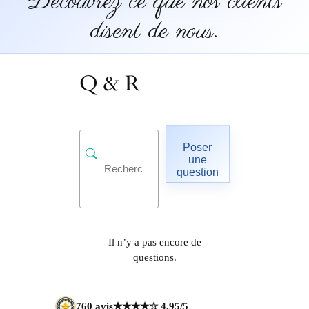
Découvrez ce que nos clients
disent de nous.
Q & R
Poser
une
question
Il n’y a pas encore de
questions.
760 avis
★★★★☆ 4,95/5