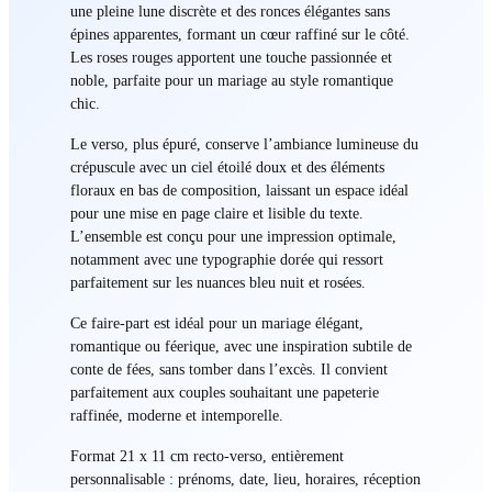
une pleine lune discrète et des ronces élégantes sans
épines apparentes, formant un cœur raffiné sur le côté.
Les roses rouges apportent une touche passionnée et
noble, parfaite pour un mariage au style romantique
chic.
Le verso, plus épuré, conserve l’ambiance lumineuse du
crépuscule avec un ciel étoilé doux et des éléments
floraux en bas de composition, laissant un espace idéal
pour une mise en page claire et lisible du texte.
L’ensemble est conçu pour une impression optimale,
notamment avec une typographie dorée qui ressort
parfaitement sur les nuances bleu nuit et rosées.
Ce faire-part est idéal pour un mariage élégant,
romantique ou féerique, avec une inspiration subtile de
conte de fées, sans tomber dans l’excès. Il convient
parfaitement aux couples souhaitant une papeterie
raffinée, moderne et intemporelle.
Format 21 x 11 cm recto-verso, entièrement
personnalisable : prénoms, date, lieu, horaires, réception