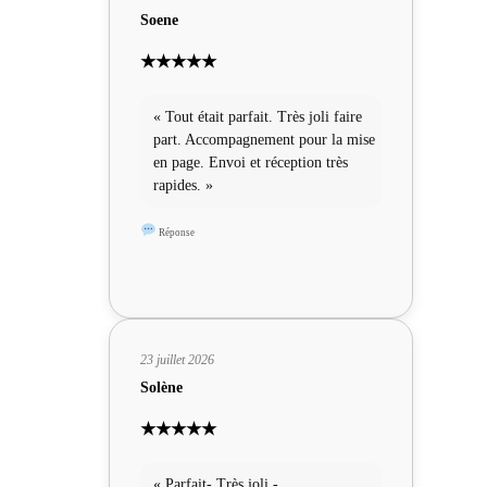
Soene
★★★★★
« Tout était parfait. Très joli faire
part. Accompagnement pour la mise
en page. Envoi et réception très
rapides. »
Réponse
23 juillet 2026
Solène
★★★★★
« Parfait- Très joli -