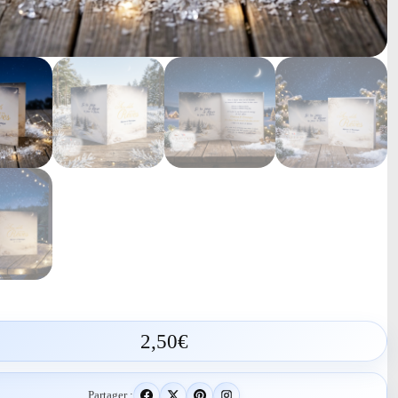
2,50
€
Partager :