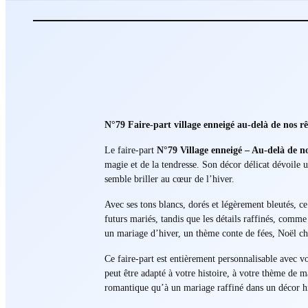
N°79 Faire-part village enneigé au-delà de nos r
Le faire-part
N°79 Village enneigé – Au-delà de no
magie et de la tendresse. Son décor délicat dévoile 
semble briller au cœur de l’hiver.
Avec ses tons blancs, dorés et légèrement bleutés, 
futurs mariés, tandis que les détails raffinés, comm
un mariage d’hiver, un thème conte de fées, Noël ch
Ce faire-part est entièrement personnalisable avec vo
peut être adapté à votre histoire, à votre thème de 
romantique qu’à un mariage raffiné dans un décor h