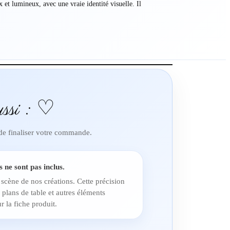
 et lumineux, avec une vraie identité visuelle. Il
ssi : ♡
 de finaliser votre commande.
s ne sont pas inclus.
 scène de nos créations. Cette précision
 plans de table et autres éléments
r la fiche produit.