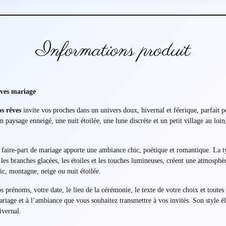
Informations produit
êves mariage
s rêves
invite vos proches dans un univers doux, hivernal et féerique, parfait 
un paysage enneigé, une nuit étoilée, une lune discrète et un petit village au 
ce faire-part de mariage apporte une ambiance chic, poétique et romantique. La 
e les branches glacées, les étoiles et les touches lumineuses, créent une atmosp
ic, montagne, neige ou nuit étoilée.
s prénoms, votre date, le lieu de la cérémonie, le texte de votre choix et toutes
mariage et à l’ambiance que vous souhaitez transmettre à vos invités. Son style 
ivernal.