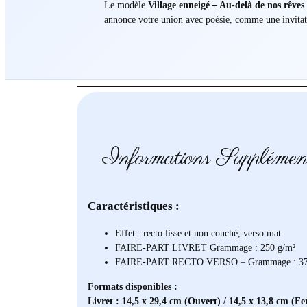
Le modèle
Village enneigé – Au-delà de nos rêves
annonce votre union avec poésie, comme une invitati
Informations Supplémen
Caractéristiques :
Effet : recto lisse et non couché, verso mat
FAIRE-PART LIVRET Grammage : 250 g/m²
FAIRE-PART RECTO VERSO – Grammage : 37
Formats disponibles :
Livret : 14,5 x 29,4 cm (Ouvert) / 14,5 x 13,8 cm (F