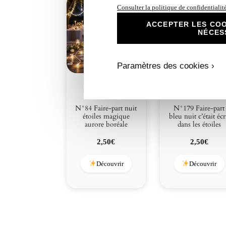
Consulter la politique de confidentialit
ACCEPTER LES COO
NÉCES
Paramètres des cookies ›
N°84 Faire-part nuit
N°179 Faire-part
étoiles magique
bleu nuit c’était écr
aurore boréale
dans les étoiles
2,50
€
2,50
€
Découvrir
Découvrir