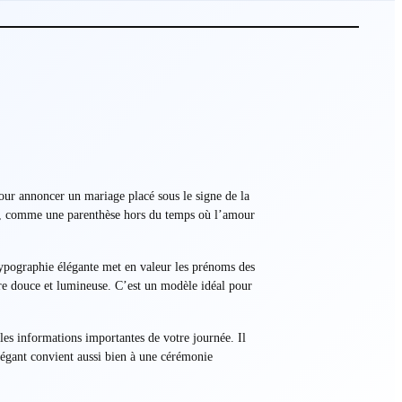
pour annoncer un mariage placé sous le signe de la
loin, comme une parenthèse hors du temps où l’amour
typographie élégante met en valeur les prénoms des
hère douce et lumineuse. C’est un modèle idéal pour
 les informations importantes de votre journée. Il
élégant convient aussi bien à une cérémonie