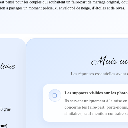
est pensé pour les couples qui souhaitent un faire-part de mariage original, doux
on à partager un moment précieux, enveloppé de neige, d’étoiles et de rêves.
Mais au
taire
Les réponses essentielles avant
Les supports visibles sur les photo
▢
Ils servent uniquement à la mise en
concerne les faire-part, porte-noms,
0 g/m²
similaires, sauf mention contraire su
ermé)