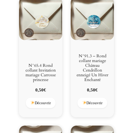
N°91.3 – Rond
collant mariage
N°65.4 Rond
Château
collant Invitation
Cendrillon
mariage Carrosse
enneigé Un Hiver
princesse
Enchanté
0,50
€
0,50
€
Découvrir
Découvrir