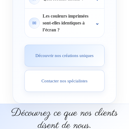
Les couleurs imprimées
✉
sont-elles identiques à
l’écran ?
Découvrir nos créations uniques
Contacter nos spécialistes
Découvrez ce que nos clients
disent de nous.