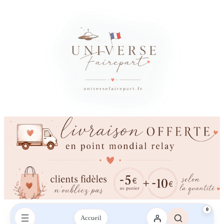
0
Accueil