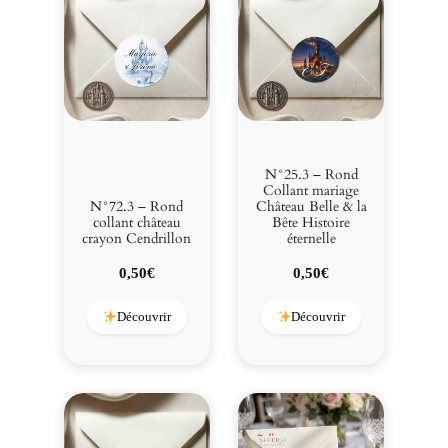
N°25.3 – Rond
Collant mariage
N°72.3 – Rond
Château Belle & la
collant château
Bête Histoire
crayon Cendrillon
éternelle
0,50
€
0,50
€
Découvrir
Découvrir