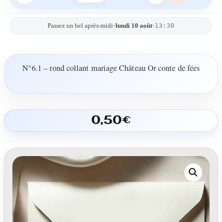
13:30
Passez un bel après-midi
•
lundi 10 août
•
N°6.1 – rond collant mariage Château Or conte de fées
0,50
€