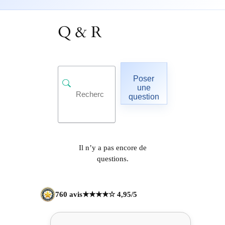
Q & R
Poser
une
question
Il n’y a pas encore de
questions.
760 avis
★★★★☆ 4,95/5