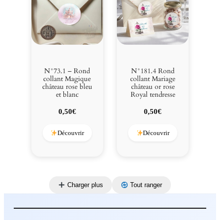
N°73.1 – Rond
N°181.4 Rond
collant Magique
collant Mariage
château rose bleu
château or rose
et blanc
Royal tendresse
0,50
€
0,50
€
Découvrir
Découvrir
Charger plus
Tout ranger