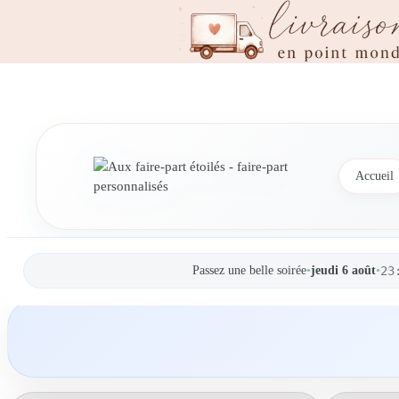
Accueil
Passez une belle soirée
•
jeudi 6 août
•
23