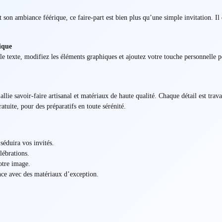
et son ambiance féérique, ce faire-part est bien plus qu’une simple invitation. 
ique
e texte, modifiez les éléments graphiques et ajoutez votre touche personnelle po
allie savoir-faire artisanal et matériaux de haute qualité. Chaque détail est trav
atuite, pour des préparatifs en toute sérénité.
éduira vos invités.
lébrations.
otre image.
ce avec des matériaux d’exception.