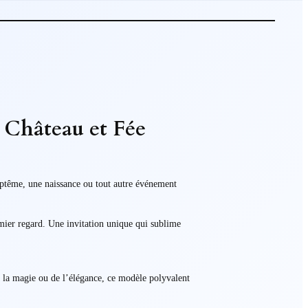
 Château et Fée
aptême, une naissance ou tout autre événement
emier regard. Une invitation unique qui sublime
 de la magie ou de l’élégance, ce modèle polyvalent