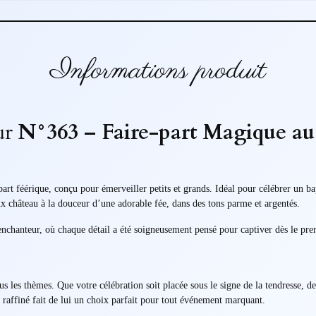
Informations produit
ur
N°363 – Faire-part Magique au
art féérique, conçu pour émerveiller petits et grands. Idéal pour célébrer un b
x château à la douceur d’une adorable fée, dans des tons parme et argentés.
 enchanteur, où chaque détail a été soigneusement pensé pour captiver dès le pr
tous les thèmes. Que votre célébration soit placée sous le signe de la tendresse,
t raffiné fait de lui un choix parfait pour tout événement marquant.