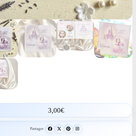
3,00
€
Partager :