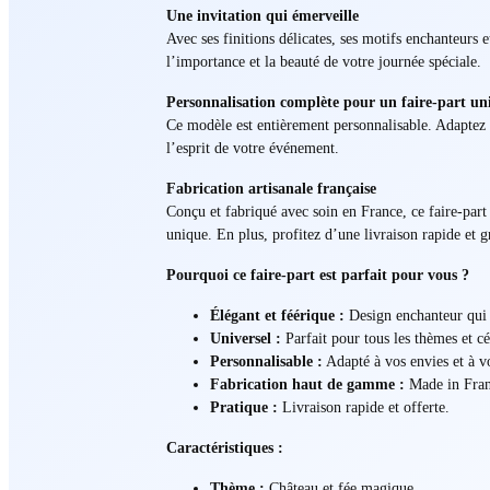
Une invitation qui émerveille
Avec ses finitions délicates, ses motifs enchanteurs 
l’importance et la beauté de votre journée spéciale.
Personnalisation complète pour un faire-part un
Ce modèle est entièrement personnalisable. Adaptez l
l’esprit de votre événement.
Fabrication artisanale française
Conçu et fabriqué avec soin en France, ce faire-part 
unique. En plus, profitez d’une livraison rapide et gr
Pourquoi ce faire-part est parfait pour vous ?
Élégant et féérique :
Design enchanteur qui s
Universel :
Parfait pour tous les thèmes et cé
Personnalisable :
Adapté à vos envies et à v
Fabrication haut de gamme :
Made in Fran
Pratique :
Livraison rapide et offerte.
Caractéristiques :
Thème :
Château et fée magique.