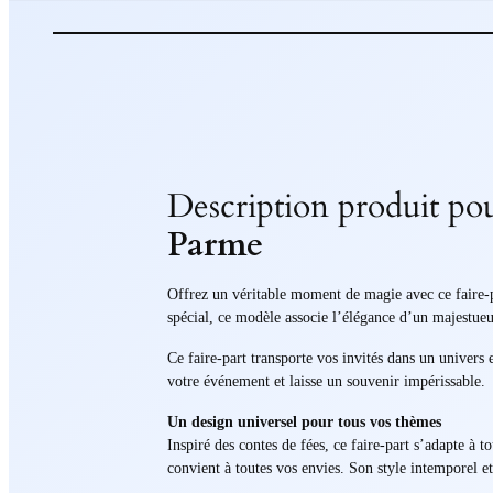
Description produit po
Parme
Offrez un véritable moment de magie avec ce faire-p
spécial, ce modèle associe l’élégance d’un majestueu
Ce faire-part transporte vos invités dans un univers
votre événement et laisse un souvenir impérissable.
Un design universel pour tous vos thèmes
Inspiré des contes de fées, ce faire-part s’adapte à 
convient à toutes vos envies. Son style intemporel e