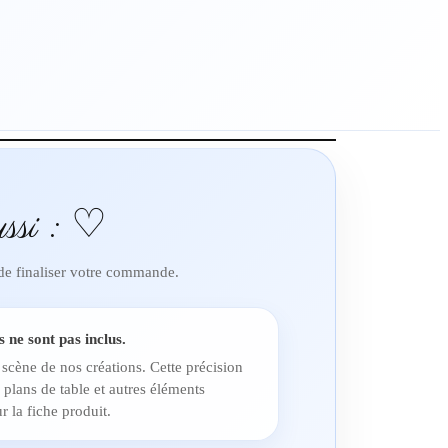
ssi : ♡
 de finaliser votre commande.
s ne sont pas inclus.
 scène de nos créations. Cette précision
 plans de table et autres éléments
r la fiche produit.