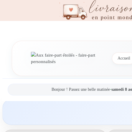
Accueil
Bonjour ! Passez une belle matinée
•
samedi 8 a