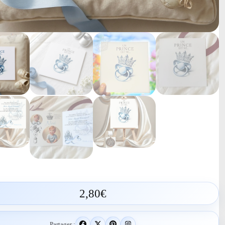
2,80
€
Partager :