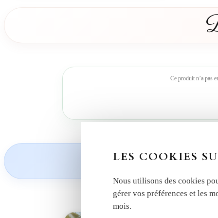
D
Ce produit n’a pas e
Découvrez nos
LES COOKIES SU
Nous utilisons des cookies pou
gérer vos préférences et les m
mois.