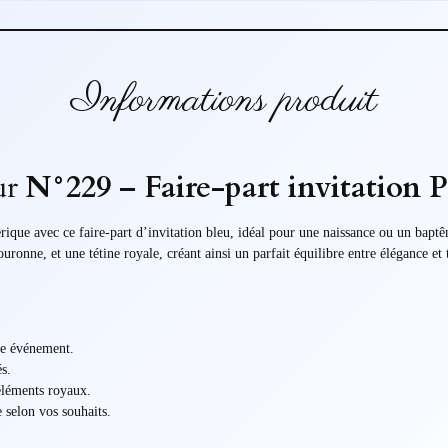
Informations produit
ur
N°229 – Faire-part invitation 
erique avec ce faire-part d’invitation bleu, idéal pour une naissance ou un bapt
onne, et une tétine royale, créant ainsi un parfait équilibre entre élégance et 
re événement.
és.
 éléments royaux.
 selon vos souhaits.