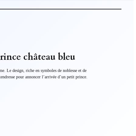
Prince château bleu
ême. Le design, riche en symboles de noblesse et de
tendresse pour annoncer l’arrivée d’un petit prince.