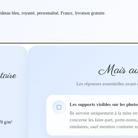
hâteau bleu, royauté, personnalisé, France, livraison gratuite.
Mais au
taire
Les réponses essentielles avant
Les supports visibles sur les photo
▢
Ils servent uniquement à la mise en
concerne les faire-part, porte-noms,
0 g/m²
similaires, sauf mention contraire su