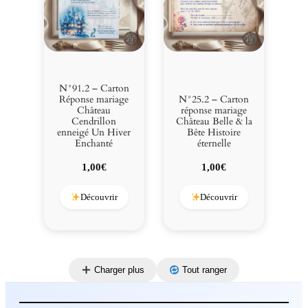
N°91.2 – Carton
Réponse mariage
N°25.2 – Carton
Château
réponse mariage
Cendrillon
Château Belle & la
enneigé Un Hiver
Bête Histoire
Enchanté
éternelle
1,00
€
1,00
€
Découvrir
Découvrir
Charger plus
Tout ranger