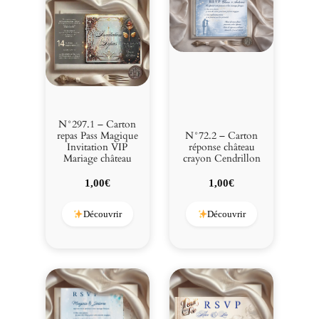
N°297.1 – Carton
N°72.2 – Carton
repas Pass Magique
réponse château
Invitation VIP
crayon Cendrillon
Mariage château
1,00
€
1,00
€
Découvrir
Découvrir