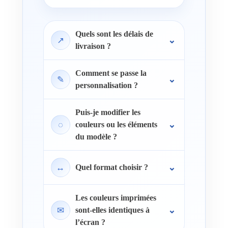
Quels sont les délais de
↗
livraison ?
Comment se passe la
✎
personnalisation ?
Puis-je modifier les
◌
couleurs ou les éléments
du modèle ?
↔
Quel format choisir ?
Les couleurs imprimées
✉
sont-elles identiques à
l’écran ?