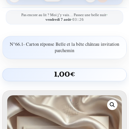
Pas encore au lit ? Moi j’y vais… Passez une belle nuit
•
03:26
vendredi 7 août
•
N°66.1- Carton réponse Belle et la bête château invitation
parchemin
1,00
€