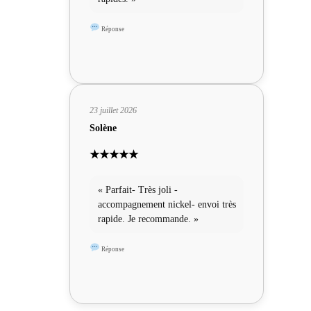
Réponse
23 juillet 2026
Solène
★★★★★
« Parfait- Très joli -
accompagnement nickel- envoi très
rapide. Je recommande. »
Réponse