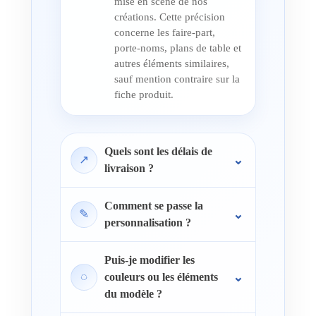
mise en scène de nos
créations. Cette précision
concerne les faire-part,
porte-noms, plans de table et
autres éléments similaires,
sauf mention contraire sur la
fiche produit.
Quels sont les délais de
↗
livraison ?
Comment se passe la
✎
personnalisation ?
Puis-je modifier les
◌
couleurs ou les éléments
du modèle ?