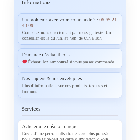
Informations
Un problème avec votre commande ? :
06 95 21
43 09
Contactez-nous directement par message texte. Un
conseiller est là du lun. au Ven. de 09h à 18h.
Demande d’échantillons
Échantillon remboursé si vous passez commande.
Nos papiers & nos enveloppes
Plus d’informations sur nos produits, textures et
finitions.
Services
Acheter une création unique
Envie d’une personnalisation encore plus poussée
pour votre faire-part ou carte d’invitation ? Vous