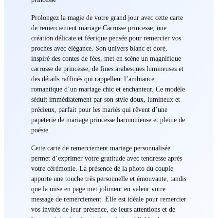
Prolongez la magie de votre grand jour avec cette carte
de remerciement mariage Carrosse princesse, une
création délicate et féerique pensée pour remercier vos
proches avec élégance. Son univers blanc et doré,
inspiré des contes de fées, met en scène un magnifique
carrosse de princesse, de fines arabesques lumineuses et
des détails raffinés qui rappellent l’ambiance
romantique d’un mariage chic et enchanteur. Ce modèle
séduit immédiatement par son style doux, lumineux et
précieux, parfait pour les mariés qui rêvent d’une
papeterie de mariage princesse harmonieuse et pleine de
poésie.
Cette carte de remerciement mariage personnalisée
permet d’exprimer votre gratitude avec tendresse après
votre cérémonie. La présence de la photo du couple
apporte une touche très personnelle et émouvante, tandis
que la mise en page met joliment en valeur votre
message de remerciement. Elle est idéale pour remercier
vos invités de leur présence, de leurs attentions et de