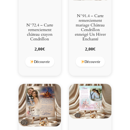
N°91.4 – Carte
remerciement
N°72.4 – Carte
mariage Château
remerciement
Cendrillon
château crayon
enneigé Un Hiver
Cendrillon
Enchanté
2,00
€
2,00
€
Découvrir
Découvrir