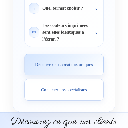
↔
Quel format choisir ?
Les couleurs imprimées
✉
sont-elles identiques à
l’écran ?
Découvrir nos créations uniques
Contacter nos spécialistes
Découvrez ce que nos clients