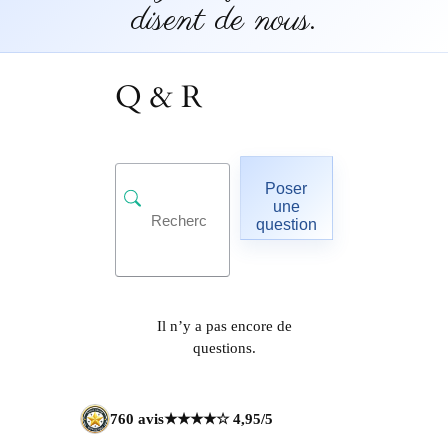
disent de nous.
Q & R
Poser
une
question
Il n’y a pas encore de
questions.
760 avis
★★★★☆ 4,95/5