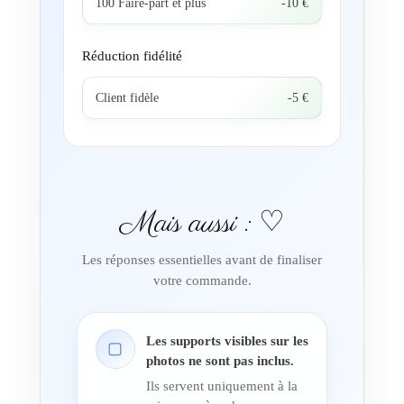
100 Faire-part et plus
-10 €
Réduction fidélité
Client fidèle
-5 €
Mais aussi : ♡
Les réponses essentielles avant de finaliser
votre commande.
Les supports visibles sur les
▢
photos ne sont pas inclus.
Ils servent uniquement à la