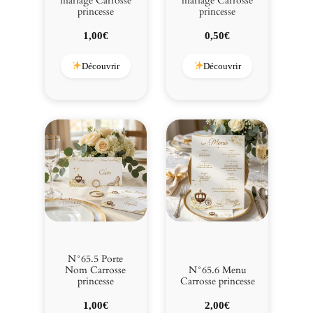
mariage Carrosse
mariage Carrosse
princesse
princesse
1,00
€
0,50
€
Découvrir
Découvrir
N°65.5 Porte
Nom Carrosse
N°65.6 Menu
princesse
Carrosse princesse
1,00
€
2,00
€