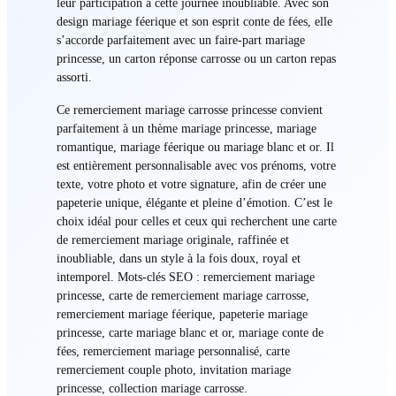
leur participation à cette journée inoubliable. Avec son
design mariage féerique et son esprit conte de fées, elle
s’accorde parfaitement avec un faire-part mariage
princesse, un carton réponse carrosse ou un carton repas
assorti.
Ce remerciement mariage carrosse princesse convient
parfaitement à un thème mariage princesse, mariage
romantique, mariage féerique ou mariage blanc et or. Il
est entièrement personnalisable avec vos prénoms, votre
texte, votre photo et votre signature, afin de créer une
papeterie unique, élégante et pleine d’émotion. C’est le
choix idéal pour celles et ceux qui recherchent une carte
de remerciement mariage originale, raffinée et
inoubliable, dans un style à la fois doux, royal et
intemporel. Mots-clés SEO : remerciement mariage
princesse, carte de remerciement mariage carrosse,
remerciement mariage féerique, papeterie mariage
princesse, carte mariage blanc et or, mariage conte de
fées, remerciement mariage personnalisé, carte
remerciement couple photo, invitation mariage
princesse, collection mariage carrosse.