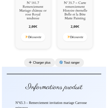
N°181.7
N°35.7 – Carte
Remerciement
remerciement
Mariage château or
Histoire éternelle
rose Royal
Belle et la Bête
tendresse
Matte Painting
2,00
€
2,00
€
Découvrir
Découvrir
Charger plus
Tout ranger
Informations produit
N°65.3 – Remerciement invitation mariage Carrosse
princesse