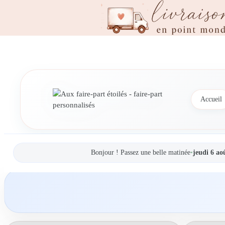
Accueil
Bonjour ! Passez une belle matinée
•
jeudi 6 ao