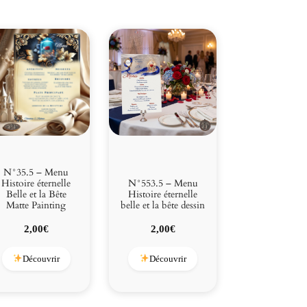
N°35.5 – Menu
Histoire éternelle
N°553.5 – Menu
Belle et la Bête
Histoire éternelle
Matte Painting
belle et la bête dessin
2,00
€
2,00
€
Découvrir
Découvrir