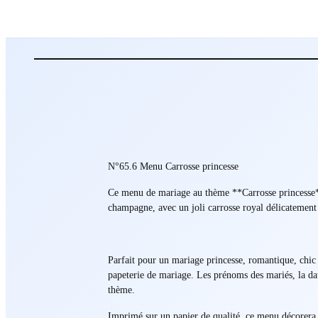
N°65.6 Menu Carrosse princesse
Ce menu de mariage au thème **Carrosse princesse** 
champagne, avec un joli carrosse royal délicatement 
Parfait pour un mariage princesse, romantique, chic
papeterie de mariage. Les prénoms des mariés, la date
thème.
Imprimé sur un papier de qualité, ce menu décorera jo