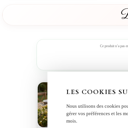
D
Ce produit n’a pas e
LES COOKIES SU
Nous utilisons des cookies pou
gérer vos préférences et les m
mois.