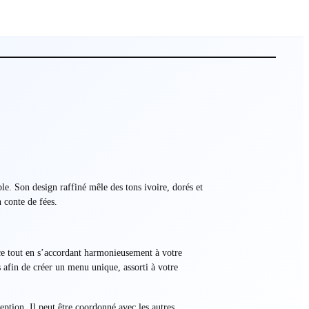
e. Son design raffiné mêle des tons ivoire, dorés et
 conte de fées.
ce tout en s’accordant harmonieusement à votre
s afin de créer un menu unique, assorti à votre
eption. Il peut être coordonné avec les autres