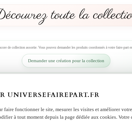
écouvrez toute la collecti
ncore de collection assortie. Vous pouvez demander les produits coordonnés à votre faire-part en
Demander une création pour la collection
R UNIVERSEFAIREPART.FR
r faire fonctionner le site, mesurer les visites et améliorer vo
odifier à tout moment depuis la page dédiée aux cookies. Votre