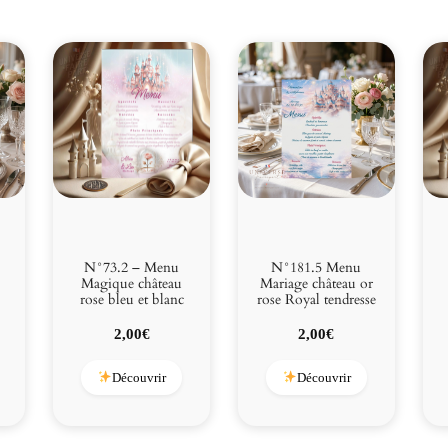
N°73.2 – Menu
N°181.5 Menu
Magique château
Mariage château or
rose bleu et blanc
rose Royal tendresse
2,00
€
2,00
€
Découvrir
Découvrir