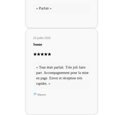
« Parfait »
26 juillet 2026
Soene
★★★★★
« Tout était parfait. Très joli faire
part. Accompagnement pour la mise
en page. Envoi et réception très
rapides. »
Réponse