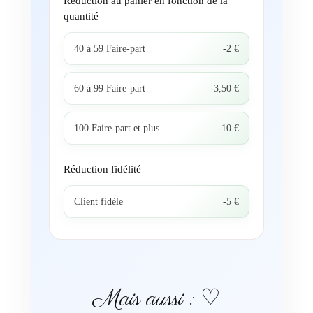
Réduction au panier en fonction de la
quantité
40 à 59 Faire-part
-2 €
60 à 99 Faire-part
-3,50 €
100 Faire-part et plus
-10 €
Réduction fidélité
Client fidèle
-5 €
Mais aussi : ♡