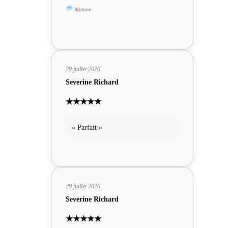
sympas »
Réponse
29 juillet 2026
Severine Richard
★★★★★
« Parfait »
29 juillet 2026
Severine Richard
★★★★★