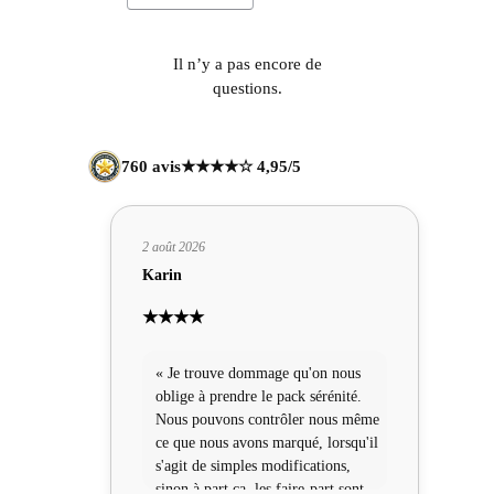
Il n’y a pas encore de
questions.
760 avis
★★★★☆ 4,95/5
2 août 2026
Karin
★★★★
« Je trouve dommage qu'on nous
oblige à prendre le pack sérénité.
Nous pouvons contrôler nous même
ce que nous avons marqué, lorsqu'il
s'agit de simples modifications,
sinon à part ça, les faire-part sont