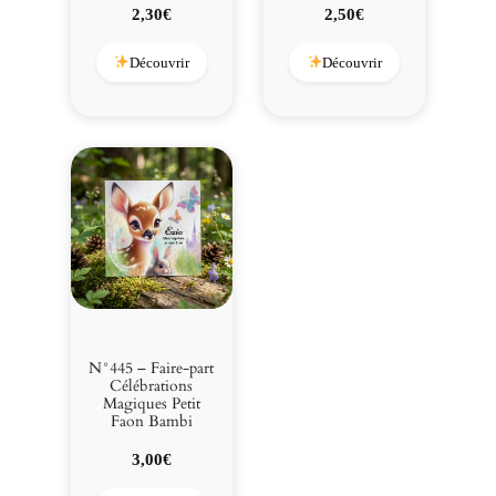
2,30
€
2,50
€
Découvrir
Découvrir
N°445 – Faire-part
Célébrations
Magiques Petit
Faon Bambi
3,00
€