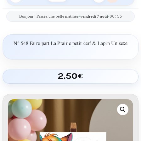
06:55
Bonjour ! Passez une belle matinée
•
vendredi 7 août
•
N° 548 Faire-part La Prairie petit cerf & Lapin Unisexe
2,50
€