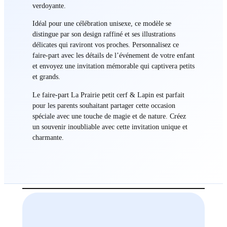
verdoyante.
Idéal pour une célébration unisexe, ce modèle se
distingue par son design raffiné et ses illustrations
délicates qui raviront vos proches. Personnalisez ce
faire-part avec les détails de l’événement de votre enfant
et envoyez une invitation mémorable qui captivera petits
et grands.
Le faire-part La Prairie petit cerf & Lapin est parfait
pour les parents souhaitant partager cette occasion
spéciale avec une touche de magie et de nature. Créez
un souvenir inoubliable avec cette invitation unique et
charmante.