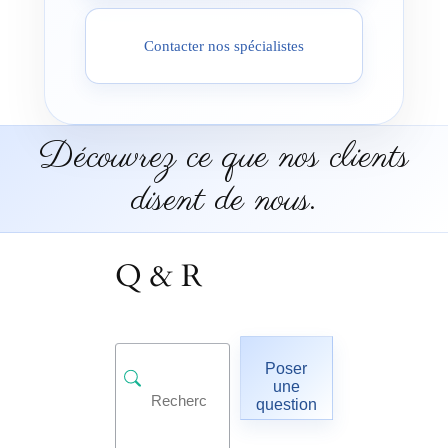
Contacter nos spécialistes
Découvrez ce que nos clients
disent de nous.
Q & R
Poser
une
question