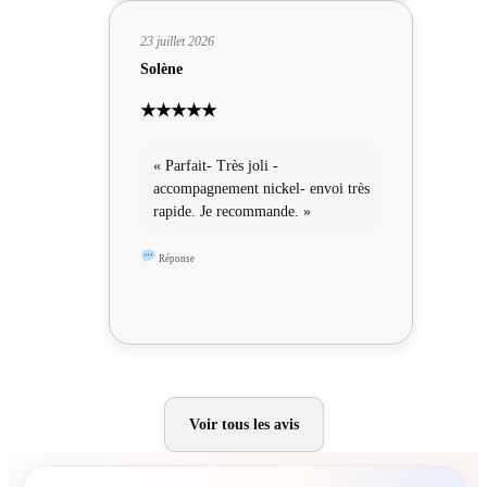
23 juillet 2026
Solène
★★★★★
« Parfait- Très joli -
accompagnement nickel- envoi très
rapide. Je recommande. »
Réponse
Voir tous les avis