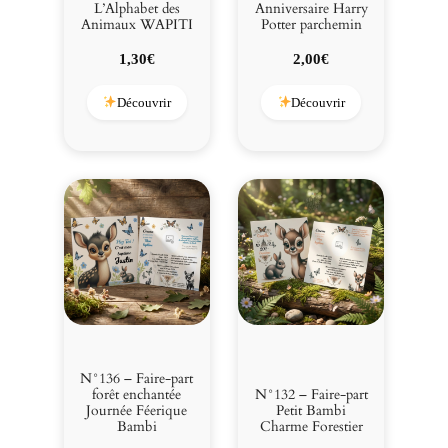
L’Alphabet des
Anniversaire Harry
Animaux WAPITI
Potter parchemin
1,30
€
2,00
€
Découvrir
Découvrir
N°136 – Faire-part
forêt enchantée
N°132 – Faire-part
Journée Féerique
Petit Bambi
Bambi
Charme Forestier