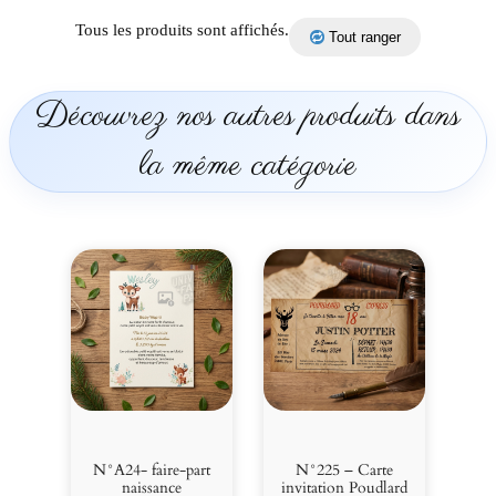
Tous les produits sont affichés.
Tout ranger
Découvrez nos autres produits dans
la même catégorie
N°A24- faire-part
N°225 – Carte
naissance
invitation Poudlard