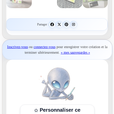
Partager :
Inscrivez-vous
ou
connectez-vous
pour
enregistrer votre création
et la
terminer ultérieurement.
« mes sauvegardes »
Personnaliser ce