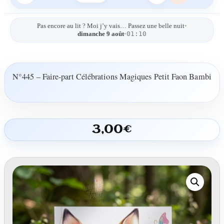
Pas encore au lit ? Moi j’y vais… Passez une belle nuit
•
01:10
dimanche 9 août
•
N°445 – Faire-part Célébrations Magiques Petit Faon Bambi
3,00
€