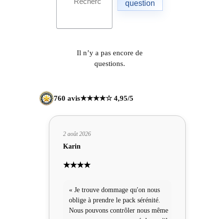
question
Il n’y a pas encore de
questions.
760 avis
★★★★☆ 4,95/5
2 août 2026
Karin
★★★★
« Je trouve dommage qu'on nous
oblige à prendre le pack sérénité.
Nous pouvons contrôler nous même