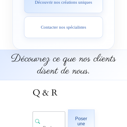
Découvrir nos créations uniques
Contacter nos spécialistes
Découvrez ce que nos clients
disent de nous.
Q & R
Poser
une