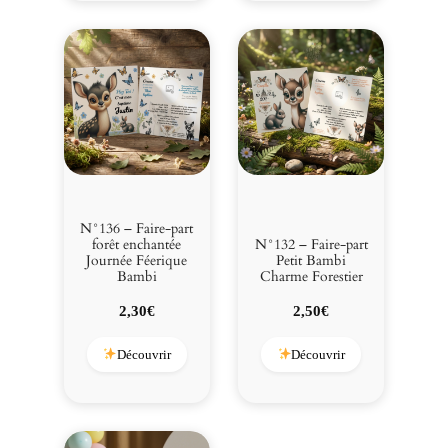
N°136 – Faire-part
forêt enchantée
N°132 – Faire-part
Journée Féerique
Petit Bambi
Bambi
Charme Forestier
2,30
€
2,50
€
Découvrir
Découvrir