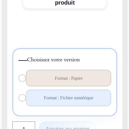
produit
—
Choisissez votre version
Format : Papier
Format : Fichier numérique
q