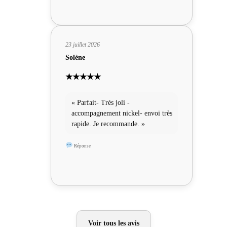
23 juillet 2026
Solène
★★★★★
« Parfait- Très joli -
accompagnement nickel- envoi très
rapide. Je recommande. »
Réponse
Voir tous les avis