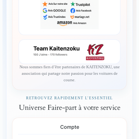
Nous sommes fiers d’être partenaires de KAITENZOKU, une
association qui partage notre passion pour les voitures de
course.
RETROUVEZ RAPIDEMENT L’ESSENTIEL
Universe Faire-part à votre service
Compte