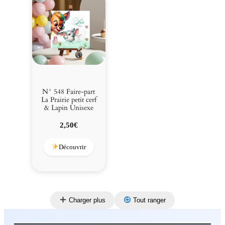
N° 548 Faire-part
La Prairie petit cerf
& Lapin Unisexe
2,50
€
Découvrir
Charger plus
Tout ranger