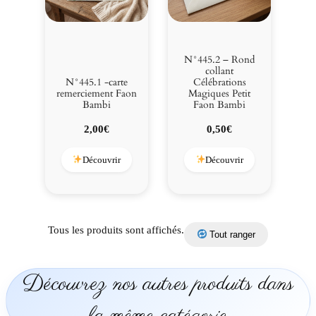
N°445.2 – Rond
collant
N°445.1 -carte
Célébrations
remerciement Faon
Magiques Petit
Bambi
Faon Bambi
2,00
€
0,50
€
Découvrir
Découvrir
Tous les produits sont affichés.
Tout ranger
Découvrez nos autres produits dans