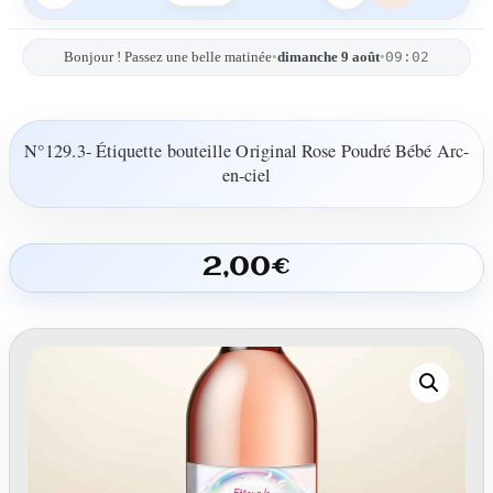
09:02
Bonjour ! Passez une belle matinée
•
dimanche 9 août
•
N°129.3- Étiquette bouteille Original Rose Poudré Bébé Arc-
en-ciel
2,00
€