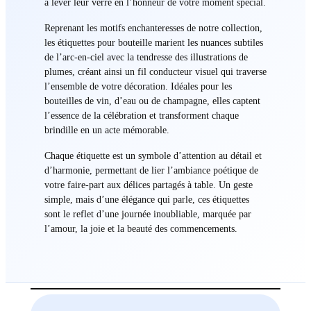
à lever leur verre en l’honneur de votre moment spécial.
Reprenant les motifs enchanteresses de notre collection,
les étiquettes pour bouteille marient les nuances subtiles
de l’arc-en-ciel avec la tendresse des illustrations de
plumes, créant ainsi un fil conducteur visuel qui traverse
l’ensemble de votre décoration. Idéales pour les
bouteilles de vin, d’eau ou de champagne, elles captent
l’essence de la célébration et transforment chaque
brindille en un acte mémorable.
Chaque étiquette est un symbole d’attention au détail et
d’harmonie, permettant de lier l’ambiance poétique de
votre faire-part aux délices partagés à table. Un geste
simple, mais d’une élégance qui parle, ces étiquettes
sont le reflet d’une journée inoubliable, marquée par
l’amour, la joie et la beauté des commencements.