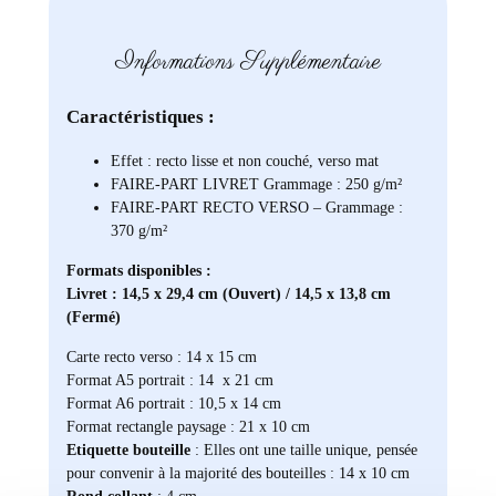
Informations Supplémentaire
Caractéristiques :
Effet : recto lisse et non couché, verso mat
FAIRE-PART LIVRET Grammage : 250 g/m²
FAIRE-PART RECTO VERSO – Grammage :
370 g/m²
Formats disponibles :
Livret : 14,5 x 29,4 cm (Ouvert) / 14,5 x 13,8 cm
(Fermé)
Carte recto verso : 14 x 15 cm
Format A5 portrait : 14 x 21 cm
Format A6 portrait : 10,5 x 14 cm
Format rectangle paysage : 21 x 10 cm
Etiquette bouteille
: Elles ont une taille unique, pensée
pour convenir à la majorité des bouteilles : 14 x 10 cm
Rond collant
: 4 cm