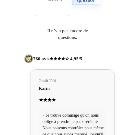
question
Il n’y a pas encore de
questions.
760 avis
★★★★☆ 4,95/5
2 août 2026
Karin
★★★★
« Je trouve dommage qu'on nous
oblige à prendre le pack sérénité.
Nous pouvons contrôler nous même
ce que nous avons marqué, lorsqu'il