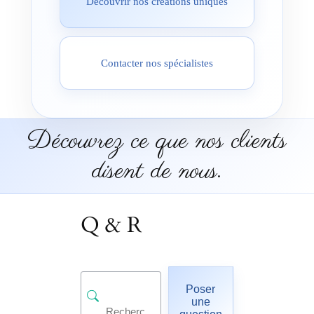
Découvrir nos créations uniques
Contacter nos spécialistes
Découvrez ce que nos clients
disent de nous.
Q & R
Poser
une