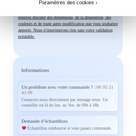
Paramètres des cookies ›
visualiser un aperçu avec vos propres photos, textes et
couleurs, un créateur vous contactera. Ensemble, vous
pourrez discuter des dimensions, de la disposition, des
couleurs et de toute autre modification que vous souhaitez
apporte. Nous n'imprimerons rien sans votre validation
préalable.
Informations
Un problème avec votre commande ? :
06 95 21
43 09
Contactez-nous directement par message texte. Un
conseiller est là du lun. au Ven. de 09h à 18h.
Demande d’échantillons
Échantillon remboursé si vous passez commande.