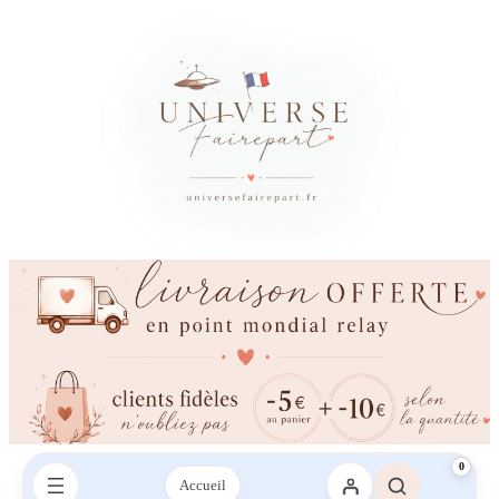
0
Accueil