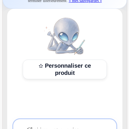
terminer ultérieurement.
« mes sauvegardes »
Personnaliser ce
produit