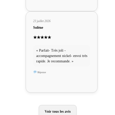
23 juillet 2026
Solène
★★★★★
« Parfait- Très joli -
accompagnement nickel- envoi très
rapide. Je recommande. »
Réponse
Voir tous les avis