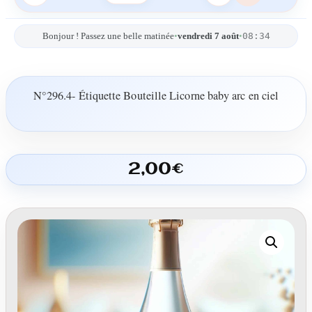
08:34
Bonjour ! Passez une belle matinée
•
vendredi 7 août
•
N°296.4- Étiquette Bouteille Licorne baby arc en ciel
2,00
€