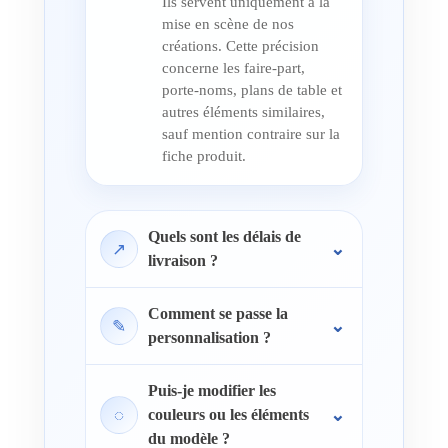
Ils servent uniquement à la
mise en scène de nos
créations. Cette précision
concerne les faire-part,
porte-noms, plans de table et
autres éléments similaires,
sauf mention contraire sur la
fiche produit.
Quels sont les délais de
↗
livraison ?
Comment se passe la
✎
personnalisation ?
Puis-je modifier les
◌
couleurs ou les éléments
du modèle ?