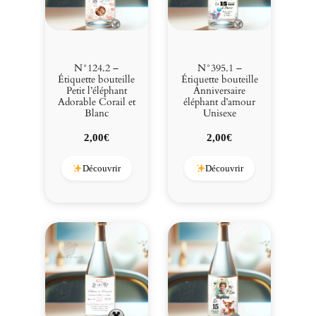
N°124.2 –
N°395.1 –
Étiquette bouteille
Étiquette bouteille
Petit l’éléphant
Anniversaire
Adorable Corail et
éléphant d’amour
Blanc
Unisexe
2,00
€
2,00
€
Découvrir
Découvrir