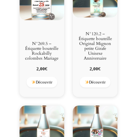
N°120.2 –
Étiquette bouteille
N°269.5 –
Original Mignon
Étiquette bouteille
petite Girafe
Rockabilly
Unisexe
colombes Mariage
Anniversaire
2,00
€
2,00
€
Découvrir
Découvrir