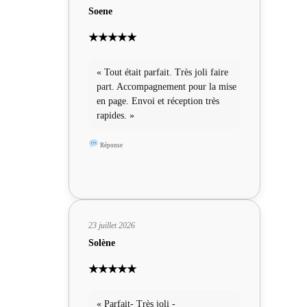
Soene
★★★★★
« Tout était parfait. Très joli faire
part. Accompagnement pour la mise
en page. Envoi et réception très
rapides. »
Réponse
23 juillet 2026
Solène
★★★★★
« Parfait- Très joli -