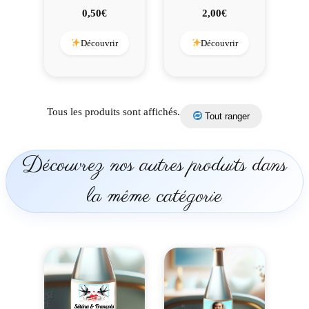
0,50
€
2,00
€
Découvrir
Découvrir
Tous les produits sont affichés.
Tout ranger
Découvrez nos autres produits dans
la même catégorie