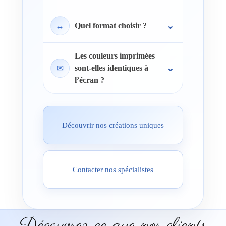
↔
Quel format choisir ?
Les couleurs imprimées
✉
sont-elles identiques à
l’écran ?
Découvrir nos créations uniques
Contacter nos spécialistes
Découvrez ce que nos clients