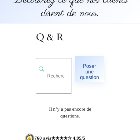
disent de nous.
Q & R
Poser
une
question
Il n’y a pas encore de
questions.
760 avis
★★★★☆ 4,95/5