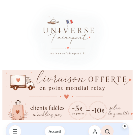
0
Accueil