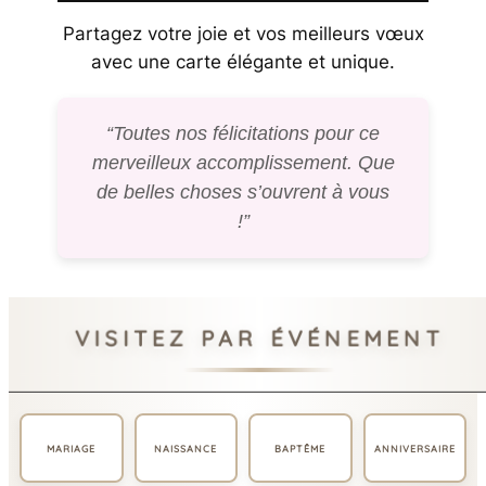
Partagez votre joie et vos meilleurs vœux
avec une carte élégante et unique.
“Toutes nos félicitations pour ce
merveilleux accomplissement. Que
de belles choses s’ouvrent à vous
!”
VISITEZ PAR ÉVÉNEMENT
MARIAGE
NAISSANCE
BAPTÊME
ANNIVERSAIRE