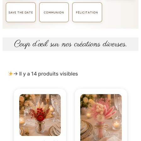
SAVE THE DATE
COMMUNION
FÉLICITATION
Coup d’œil sur nos créations diverses.
→ Il y a 14 produits visibles