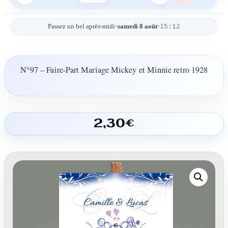
15:12
Passez un bel après-midi
•
samedi 8 août
•
N°97 – Faire-Part Mariage Mickey et Minnie retro 1928
2,30
€