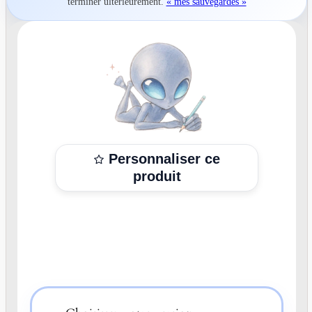
terminer ultérieurement.
« mes sauvegardes »
Personnaliser ce
produit