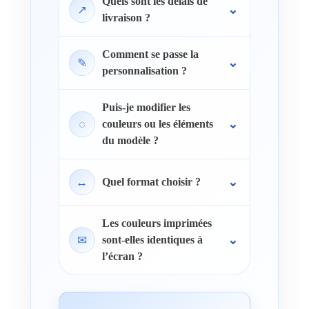
Quels sont les délais de
↗
livraison ?
Comment se passe la
✎
personnalisation ?
Puis-je modifier les
◌
couleurs ou les éléments
du modèle ?
↔
Quel format choisir ?
Les couleurs imprimées
✉
sont-elles identiques à
l’écran ?