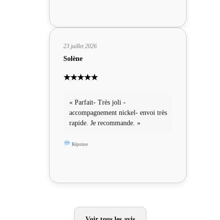
23 juillet 2026
Solène
★★★★★
« Parfait- Très joli -
accompagnement nickel- envoi très
rapide. Je recommande. »
Réponse
Voir tous les avis