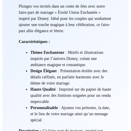
Plongez vos invités dans un conte de fées avec notre
faire-part de mariage « Étoilé Union Enchantée »
inspiré par Disney. Idéal pour les couples qui souhaitent
ajouter une touche magique à leur célébration, ce faire-
part allie élégance et féerie.
Caractéristiques :
Thème Enchanteur
: Motifs et illustrations
inspirés par l’univers Disney, créant une
ambiance magique et romantique.
Design Élégant
: Présentation étoilée avec des
détails raffinés, en parfaite harmonie avec le
thème de votre mariage.
Haute Qualité
: Imprimé sur du papier de haute
qualité avec des finitions soignées pour un rendu
impeccable.
Personnalisable
: Ajoutez vos prénoms, la date,
et le lieu de votre mariage ainsi qu’un message
spécial.
Description :
Ce faire-part de mariage, inspiré par