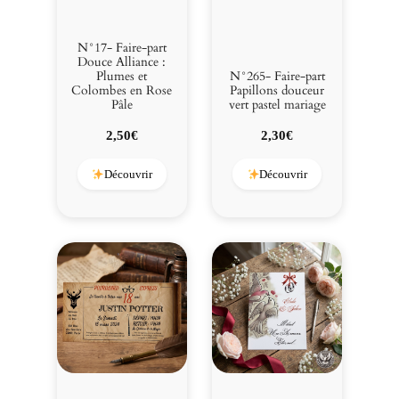
N°17- Faire-part
Douce Alliance :
Plumes et
N°265- Faire-part
Colombes en Rose
Papillons douceur
Pâle
vert pastel mariage
2,50
€
2,30
€
Découvrir
Découvrir