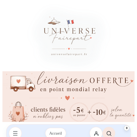
0
Accueil