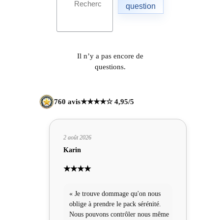
question
Il n’y a pas encore de
questions.
760 avis
★★★★☆ 4,95/5
2 août 2026
Karin
★★★★
« Je trouve dommage qu'on nous
oblige à prendre le pack sérénité.
Nous pouvons contrôler nous même