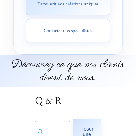
Découvrir nos créations uniques
Contacter nos spécialistes
Découvrez ce que nos clients
disent de nous.
Q & R
Poser
une