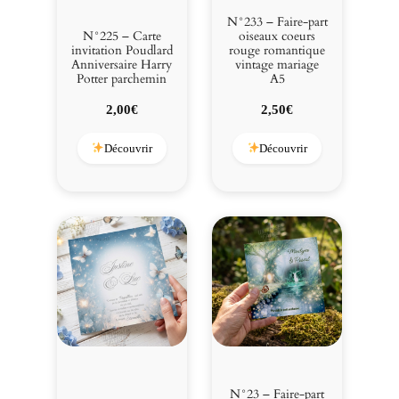
N°233 – Faire-part
N°225 – Carte
oiseaux coeurs
invitation Poudlard
rouge romantique
Anniversaire Harry
vintage mariage
Potter parchemin
A5
2,00
€
2,50
€
Découvrir
Découvrir
N°23 – Faire-part