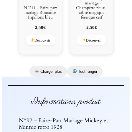
mariage
N°211 – Faire-part
Champêtre fleuri-
mariage Romance
arbre magique
Papillons bleu
féerique cerf
2,50
€
2,50
€
Découvrir
Découvrir
Charger plus
Tout ranger
Informations produit
N°97 – Faire-Part Mariage Mickey et
Minnie retro 1928