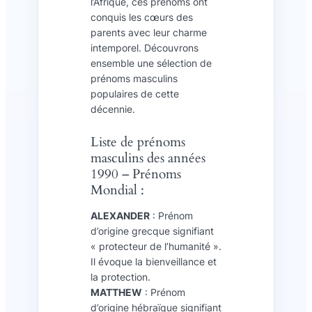
l’Afrique, ces prénoms ont
conquis les cœurs des
parents avec leur charme
intemporel. Découvrons
ensemble une sélection de
prénoms masculins
populaires de cette
décennie.
Liste de prénoms
masculins des années
1990 – Prénoms
Mondial :
ALEXANDER
: Prénom
d’origine grecque signifiant
« protecteur de l’humanité ».
Il évoque la bienveillance et
la protection.
MATTHEW
: Prénom
d’origine hébraïque signifiant