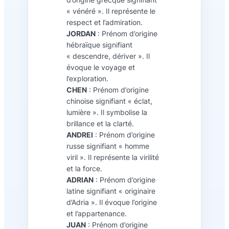
« vénéré ». Il représente le
respect et l’admiration.
JORDAN
: Prénom d’origine
hébraïque signifiant
« descendre, dériver ». Il
évoque le voyage et
l’exploration.
CHEN
: Prénom d’origine
chinoise signifiant « éclat,
lumière ». Il symbolise la
brillance et la clarté.
ANDREI
: Prénom d’origine
russe signifiant « homme
viril ». Il représente la virilité
et la force.
ADRIAN
: Prénom d’origine
latine signifiant « originaire
d’Adria ». Il évoque l’origine
et l’appartenance.
JUAN
: Prénom d’origine