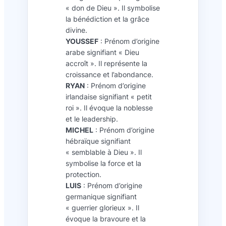
« don de Dieu ». Il symbolise
la bénédiction et la grâce
divine.
YOUSSEF
: Prénom d’origine
arabe signifiant « Dieu
accroît ». Il représente la
croissance et l’abondance.
RYAN
: Prénom d’origine
irlandaise signifiant « petit
roi ». Il évoque la noblesse
et le leadership.
MICHEL
: Prénom d’origine
hébraïque signifiant
« semblable à Dieu ». Il
symbolise la force et la
protection.
LUIS
: Prénom d’origine
germanique signifiant
« guerrier glorieux ». Il
évoque la bravoure et la