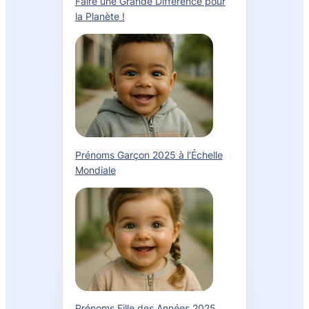
Faire une Grande Différence pour
la Planète !
Prénoms Garçon 2025 à l’Échelle
Mondiale
Prénoms Fille des Années 2025