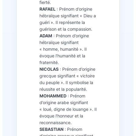
fierté.
RAFAEL
: Prénom d’origine
hébraïque signifiant « Dieu a
guéri ». Il représente la
guérison et la compassion.
ADAM
: Prénom d’origine
hébraïque signifiant
« homme, humanité ». Il
évoque l’humanité et la
fraternité.
NICOLAS
: Prénom d’origine
grecque signifiant « victoire
du peuple ». Il symbolise la
réussite et la popularité.
MOHAMMED
: Prénom
d’origine arabe signifiant
« loué, digne de louange ». Il
évoque l’honneur et la
reconnaissance.
SEBASTIAN
: Prénom
d’origine grecque signifiant