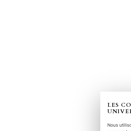
LES C
UNIVE
Nous utilis