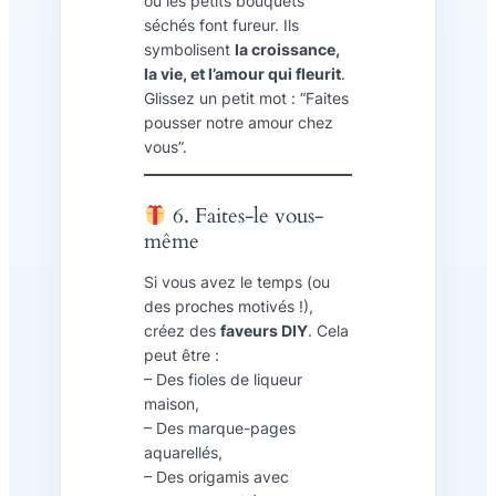
ou les petits bouquets
séchés font fureur. Ils
symbolisent
la croissance,
la vie, et l’amour qui fleurit
.
Glissez un petit mot : “Faites
pousser notre amour chez
vous”.
6. Faites-le vous-
même
Si vous avez le temps (ou
des proches motivés !),
créez des
faveurs DIY
. Cela
peut être :
– Des fioles de liqueur
maison,
– Des marque-pages
aquarellés,
– Des origamis avec