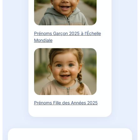
Prénoms Garçon 2025 à l’Échelle
Mondiale
Prénoms Fille des Années 2025