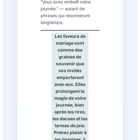
“Vous avez embelli notre
journée.” — autant de
phrases qui résonneront
longtemps.
Les faveurs de
mariage sont
comme
des
graines de
souvenir
que
vos invités
emporteront
avec eux. Elles
prolongent la
magie de votre
journée, bien
après les rires,
les danses et les
larmes de joie.
Prenez plaisir à
les imaginer, à