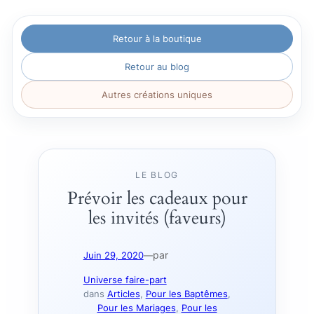
Aller
Retour à la boutique
au
contenu
Retour au blog
Autres créations uniques
LE BLOG
Prévoir les cadeaux pour
les invités (faveurs)
par
Juin 29, 2020
—
Universe faire-part
dans
Articles
, 
Pour les Baptêmes
, 
Pour les Mariages
, 
Pour les