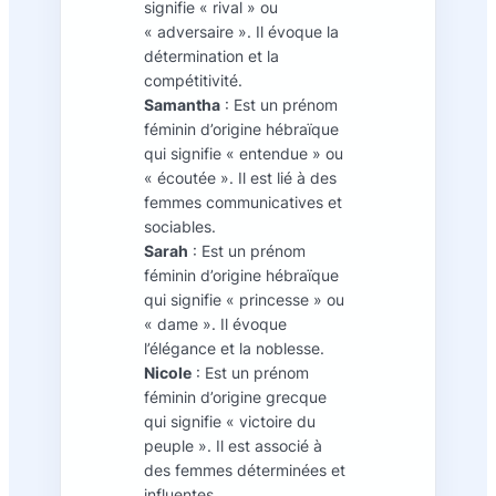
signifie « rival » ou
« adversaire ». Il évoque la
détermination et la
compétitivité.
Samantha
: Est un prénom
féminin d’origine hébraïque
qui signifie « entendue » ou
« écoutée ». Il est lié à des
femmes communicatives et
sociables.
Sarah
: Est un prénom
féminin d’origine hébraïque
qui signifie « princesse » ou
« dame ». Il évoque
l’élégance et la noblesse.
Nicole
: Est un prénom
féminin d’origine grecque
qui signifie « victoire du
peuple ». Il est associé à
des femmes déterminées et
influentes.