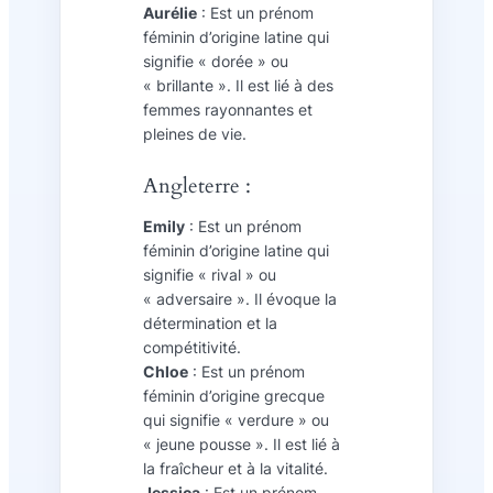
Aurélie
: Est un prénom
féminin d’origine latine qui
signifie « dorée » ou
« brillante ». Il est lié à des
femmes rayonnantes et
pleines de vie.
Angleterre :
Emily
: Est un prénom
féminin d’origine latine qui
signifie « rival » ou
« adversaire ». Il évoque la
détermination et la
compétitivité.
Chloe
: Est un prénom
féminin d’origine grecque
qui signifie « verdure » ou
« jeune pousse ». Il est lié à
la fraîcheur et à la vitalité.
Jessica
: Est un prénom