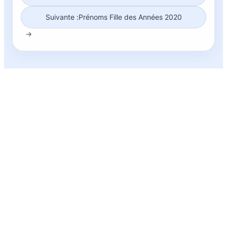
Suivante :
Prénoms Fille des Années 2020
→