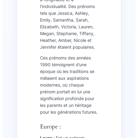
l’individualité. Des prénoms
tels que Jessica, Ashley,
Emily, Samantha, Sarah,
Elizabeth, Victoria, Lauren,
Megan, Stephanie, Tiffany,
Heather, Amber, Nicole et
Jennifer étaient populaires.
Ces prénoms des années
1990 témoignent d’une
époque où les traditions se
mêlaient aux aspirations
modernes, où chaque
prénom portait en lui une
signification profonde pour
les parents et un héritage
pour les générations futures.
Europe :
Laura
: Est un prénom