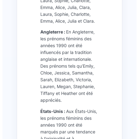
Laura, Sophie, Charlotte,
Emma, Alice, Julia, Clara,
Laura, Sophie, Charlotte,
Emma, Alice, Julia et Clara.
Angleterre :
En Angleterre,
les prénoms féminins des
années 1990 ont été
influencés par la tradition
anglaise et internationale.
Des prénoms tels qu’Emily,
Chloe, Jessica, Samantha,
Sarah, Elizabeth, Victoria,
Lauren, Megan, Stephanie,
Tiffany et Heather ont été
appréciés.
États-Unis :
Aux États-Unis,
les prénoms féminins des
années 1990 ont été
marqués par une tendance
à l’originalité et à