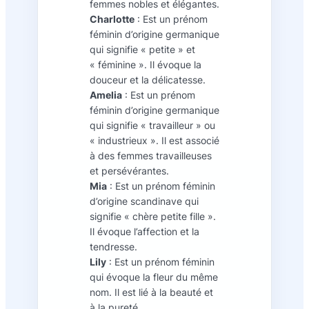
femmes nobles et élégantes.
Charlotte
: Est un prénom
féminin d’origine germanique
qui signifie « petite » et
« féminine ». Il évoque la
douceur et la délicatesse.
Amelia
: Est un prénom
féminin d’origine germanique
qui signifie « travailleur » ou
« industrieux ». Il est associé
à des femmes travailleuses
et persévérantes.
Mia
: Est un prénom féminin
d’origine scandinave qui
signifie « chère petite fille ».
Il évoque l’affection et la
tendresse.
Lily
: Est un prénom féminin
qui évoque la fleur du même
nom. Il est lié à la beauté et
à la pureté.