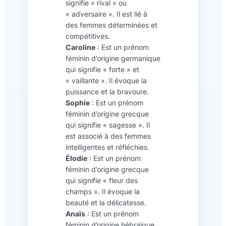
signifie « rival » ou
« adversaire ». Il est lié à
des femmes déterminées et
compétitives.
Caroline
: Est un prénom
féminin d’origine germanique
qui signifie « forte » et
« vaillante ». Il évoque la
puissance et la bravoure.
Sophie
: Est un prénom
féminin d’origine grecque
qui signifie « sagesse ». Il
est associé à des femmes
intelligentes et réfléchies.
Élodie
: Est un prénom
féminin d’origine grecque
qui signifie « fleur des
champs ». Il évoque la
beauté et la délicatesse.
Anaïs
: Est un prénom
féminin d’origine hébraïque