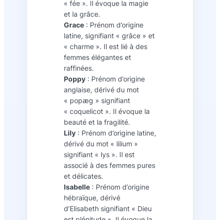
« fée ». Il évoque la magie
et la grâce.
Grace
: Prénom d’origine
latine, signifiant « grâce » et
« charme ». Il est lié à des
femmes élégantes et
raffinées.
Poppy
: Prénom d’origine
anglaise, dérivé du mot
« popæg » signifiant
« coquelicot ». Il évoque la
beauté et la fragilité.
Lily
: Prénom d’origine latine,
dérivé du mot « lilium »
signifiant « lys ». Il est
associé à des femmes pures
et délicates.
Isabelle
: Prénom d’origine
hébraïque, dérivé
d’Elisabeth signifiant « Dieu
est plénitude ». Il évoque la