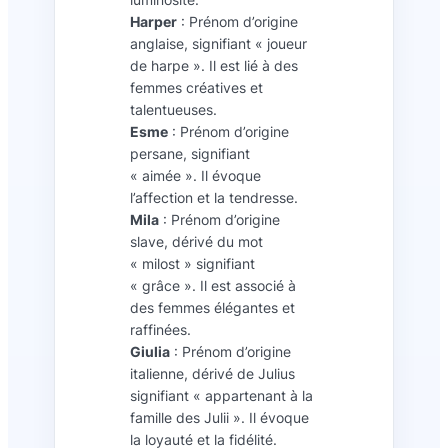
Harper
: Prénom d’origine
anglaise, signifiant « joueur
de harpe ». Il est lié à des
femmes créatives et
talentueuses.
Esme
: Prénom d’origine
persane, signifiant
« aimée ». Il évoque
l’affection et la tendresse.
Mila
: Prénom d’origine
slave, dérivé du mot
« milost » signifiant
« grâce ». Il est associé à
des femmes élégantes et
raffinées.
Giulia
: Prénom d’origine
italienne, dérivé de Julius
signifiant « appartenant à la
famille des Julii ». Il évoque
la loyauté et la fidélité.