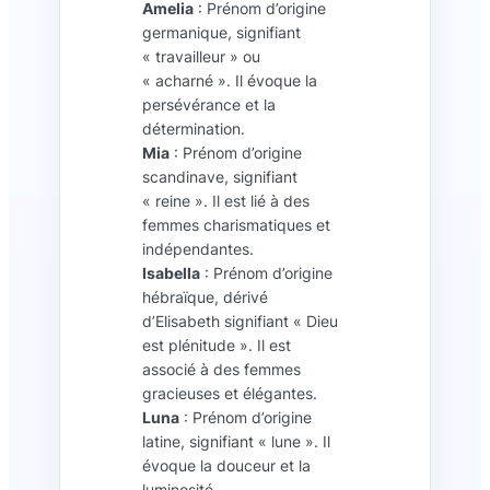
Amelia
: Prénom d’origine
germanique, signifiant
« travailleur » ou
« acharné ». Il évoque la
persévérance et la
détermination.
Mia
: Prénom d’origine
scandinave, signifiant
« reine ». Il est lié à des
femmes charismatiques et
indépendantes.
Isabella
: Prénom d’origine
hébraïque, dérivé
d’Elisabeth signifiant « Dieu
est plénitude ». Il est
associé à des femmes
gracieuses et élégantes.
Luna
: Prénom d’origine
latine, signifiant « lune ». Il
évoque la douceur et la
luminosité.