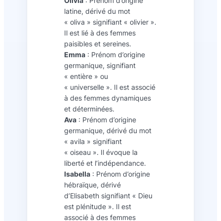
Olivia
: Prénom d’origine
latine, dérivé du mot
« oliva » signifiant « olivier ».
Il est lié à des femmes
paisibles et sereines.
Emma
: Prénom d’origine
germanique, signifiant
« entière » ou
« universelle ». Il est associé
à des femmes dynamiques
et déterminées.
Ava
: Prénom d’origine
germanique, dérivé du mot
« avila » signifiant
« oiseau ». Il évoque la
liberté et l’indépendance.
Isabella
: Prénom d’origine
hébraïque, dérivé
d’Elisabeth signifiant « Dieu
est plénitude ». Il est
associé à des femmes