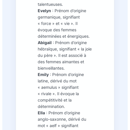
talentueuses.
Evelyn
: Prénom d’origine
germanique, signifiant
« force » et « vie ». Il
évoque des femmes
déterminées et énergiques.
Abigail
: Prénom d’origine
hébraïque, signifiant « la joie
du père ». Il est associé à
des femmes aimantes et
bienveillantes.
Emily
: Prénom d’origine
latine, dérivé du mot
« aemulus » signifiant
« rivale ». Il évoque la
compétitivité et la
détermination.
Ella
: Prénom d’origine
anglo-saxonne, dérivé du
mot « aelf » signifiant