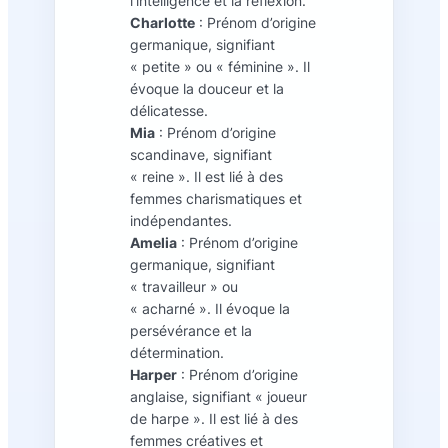
l’intelligence et la réflexion.
Charlotte
: Prénom d’origine
germanique, signifiant
« petite » ou « féminine ». Il
évoque la douceur et la
délicatesse.
Mia
: Prénom d’origine
scandinave, signifiant
« reine ». Il est lié à des
femmes charismatiques et
indépendantes.
Amelia
: Prénom d’origine
germanique, signifiant
« travailleur » ou
« acharné ». Il évoque la
persévérance et la
détermination.
Harper
: Prénom d’origine
anglaise, signifiant « joueur
de harpe ». Il est lié à des
femmes créatives et