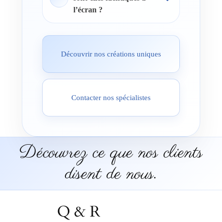
l’écran ?
Découvrir nos créations uniques
Contacter nos spécialistes
Découvrez ce que nos clients
disent de nous.
Q & R