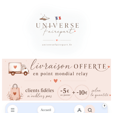
0
Accueil