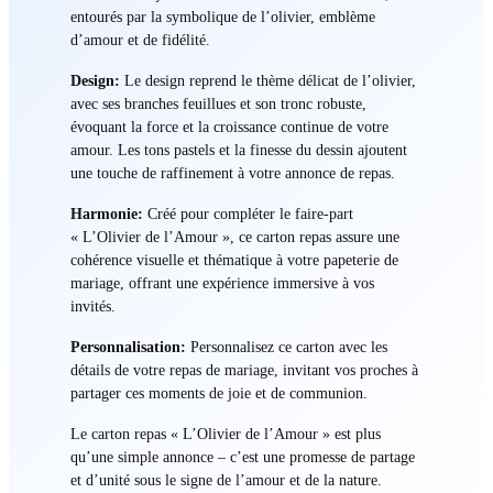
entourés par la symbolique de l’olivier, emblème
d’amour et de fidélité.
Design:
Le design reprend le thème délicat de l’olivier,
avec ses branches feuillues et son tronc robuste,
évoquant la force et la croissance continue de votre
amour. Les tons pastels et la finesse du dessin ajoutent
une touche de raffinement à votre annonce de repas.
Harmonie:
Créé pour compléter le faire-part
« L’Olivier de l’Amour », ce carton repas assure une
cohérence visuelle et thématique à votre papeterie de
mariage, offrant une expérience immersive à vos
invités.
Personnalisation:
Personnalisez ce carton avec les
détails de votre repas de mariage, invitant vos proches à
partager ces moments de joie et de communion.
Le carton repas « L’Olivier de l’Amour » est plus
qu’une simple annonce – c’est une promesse de partage
et d’unité sous le signe de l’amour et de la nature.