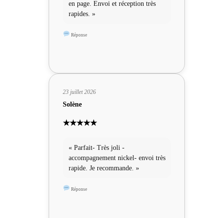
en page. Envoi et réception très
rapides. »
Réponse
23 juillet 2026
Solène
★★★★★
« Parfait- Très joli -
accompagnement nickel- envoi très
rapide. Je recommande. »
Réponse