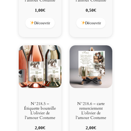
l’amour Costume
l’amour Costume
1,00
€
0,50
€
Découvrir
Découvrir
N°218.5 –
N°218.6 – carte
Étiquette bouteille
remerciement
L’olivier de
L’olivier de
l’amour Costume
l’amour Costume
2,00
€
2,00
€