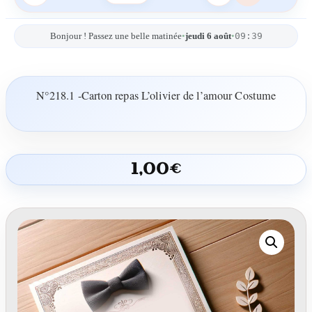
09:39
Bonjour ! Passez une belle matinée
•
jeudi 6 août
•
N°218.1 -Carton repas L’olivier de l’amour Costume
1,00
€