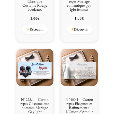
Classique
repas Mariage
Costume Rouge
romantique gay
bordeaux
lgbt femmes
1,00
€
1,00
€
Découvrir
Découvrir
N°223.1 – Carton
N°400.1 – Carton
repas Costume duo
repas Élégance et
hommes Mariage
Raffinement :
Gay lgbt
L’Union d’Amour