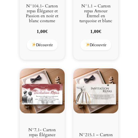
N°104.1- Carton
N°1.1 – Carton
repas Élégance et
repas Amour
Passion en noir et
Éternel en
blanc costume
turquoise et blanc
1,00
€
1,00
€
Découvrir
Découvrir
N°7.1- Carton
repas Élégance
N°215.1 – Carton