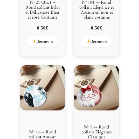
N°217Bis.1 –
N°104.4- Rond
Rond collant Éclat
collant Élégance et
et Délicatesse Bleu
Passion en noir et
et rose Costume
blanc costume
0,50
€
0,50
€
Découvrir
Découvrir
N°7.4- Rond
N°1.4 – Rond
collant Élégance
collant Amour
Classique