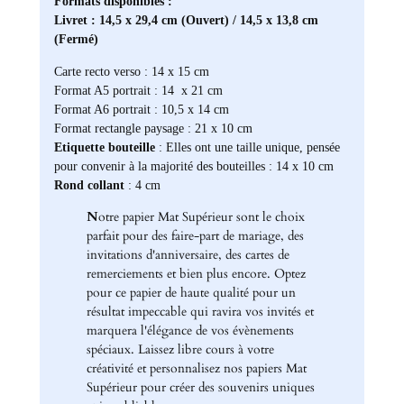
Formats disponibles :
Livret : 14,5 x 29,4 cm (Ouvert) / 14,5 x 13,8 cm
(Fermé)
Carte recto verso : 14 x 15 cm
Format A5 portrait : 14 x 21 cm
Format A6 portrait : 10,5 x 14 cm
Format rectangle paysage : 21 x 10 cm
Etiquette bouteille
: Elles ont une taille unique, pensée
pour convenir à la majorité des bouteilles : 14 x 10 cm
Rond collant
: 4 cm
N
otre papier Mat Supérieur sont le choix
parfait pour des faire-part de mariage, des
invitations d'anniversaire, des cartes de
remerciements et bien plus encore. Optez
pour ce papier de haute qualité pour un
résultat impeccable qui ravira vos invités et
marquera l'élégance de vos évènements
spéciaux. Laissez libre cours à votre
créativité et personnalisez nos papiers Mat
Supérieur pour créer des souvenirs uniques