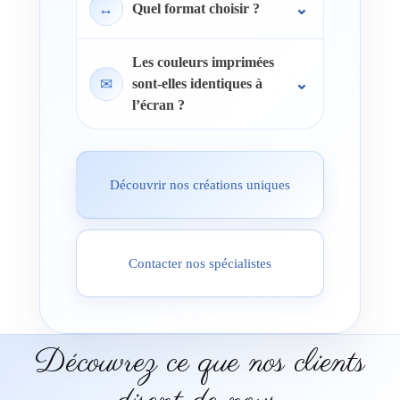
↔
Quel format choisir ?
Les couleurs imprimées
✉
sont-elles identiques à
l’écran ?
Découvrir nos créations uniques
Contacter nos spécialistes
Découvrez ce que nos clients