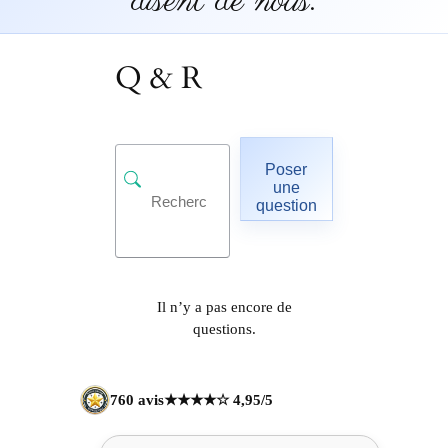
disent de nous.
Q & R
Poser
une
question
Il n’y a pas encore de
questions.
760 avis
★★★★☆ 4,95/5