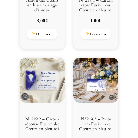
Fusion des Cœurs
N°219.1 – Carton
en bleu mariage
repas Fusion des
d’amour
Cœurs en bleu roi
3,00
€
1,00
€
Découvrir
Découvrir
N°219.2 – Carton
N°219.3 – Porte
réponse Fusion des
nom Fusion des
Cœurs en bleu roi
Cœurs en bleu roi