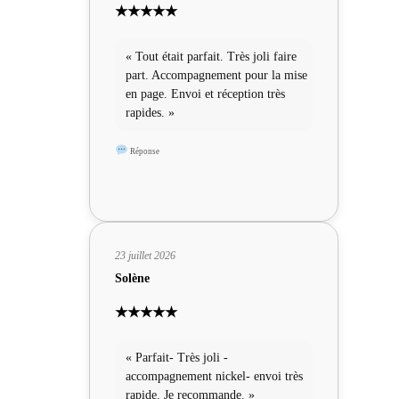
★★★★★
« Tout était parfait. Très joli faire
part. Accompagnement pour la mise
en page. Envoi et réception très
rapides. »
Réponse
23 juillet 2026
Solène
★★★★★
« Parfait- Très joli -
accompagnement nickel- envoi très
rapide. Je recommande. »