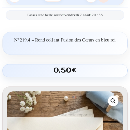
20:55
Passez une belle soirée
•
vendredi 7 août
•
N°219.4 – Rond collant Fusion des Cœurs en bleu roi
0,50
€