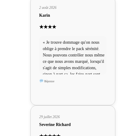
2 août 2026
Karin
★★★★
« Je trouve dommage qu'on nous
oblige à prendre le pack sérénité.
Nous pouvons contrôler nous même
ce que nous avons marqué, lorsqu'il
s'agit de simples modifications,
sinon à part ça, les faire-part sont
sympas »
Réponse
29 juillet 2026
Severine Richard