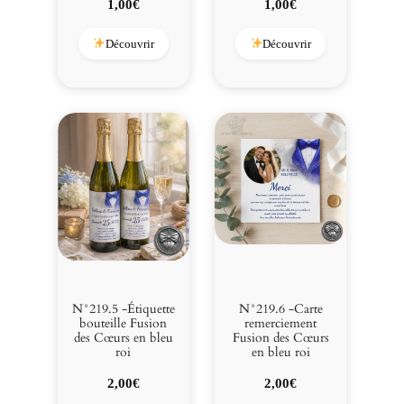
1,00
€
1,00
€
Découvrir
Découvrir
N°219.5 -Étiquette
N°219.6 -Carte
bouteille Fusion
remerciement
des Cœurs en bleu
Fusion des Cœurs
roi
en bleu roi
2,00
€
2,00
€