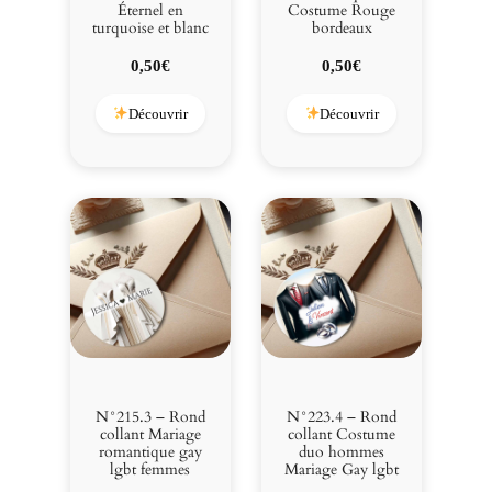
Éternel en
Costume Rouge
turquoise et blanc
bordeaux
0,50
€
0,50
€
Découvrir
Découvrir
N°215.3 – Rond
N°223.4 – Rond
collant Mariage
collant Costume
romantique gay
duo hommes
lgbt femmes
Mariage Gay lgbt