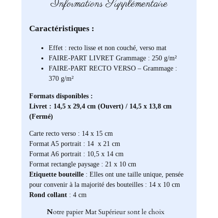
Informations Supplémentaire
Caractéristiques :
Effet : recto lisse et non couché, verso mat
FAIRE-PART LIVRET Grammage : 250 g/m²
FAIRE-PART RECTO VERSO – Grammage :
370 g/m²
Formats disponibles :
Livret : 14,5 x 29,4 cm (Ouvert) / 14,5 x 13,8 cm
(Fermé)
Carte recto verso : 14 x 15 cm
Format A5 portrait : 14 x 21 cm
Format A6 portrait : 10,5 x 14 cm
Format rectangle paysage : 21 x 10 cm
Etiquette bouteille
: Elles ont une taille unique, pensée
pour convenir à la majorité des bouteilles : 14 x 10 cm
Rond collant
: 4 cm
N
otre papier Mat Supérieur sont le choix