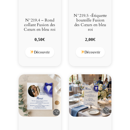
N°219.5 -Étiquette
N°219.4 – Rond
bouteille Fusion
collant Fusion des
des Cœurs en bleu
Cœurs en bleu roi
roi
0,50
€
2,00
€
Découvrir
Découvrir