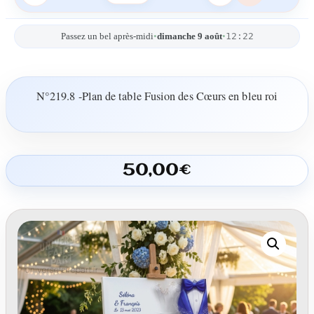
12:22
Passez un bel après-midi
•
dimanche 9 août
•
N°219.8 -Plan de table Fusion des Cœurs en bleu roi
50,00
€