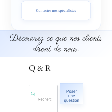
Contacter nos spécialistes
Découvrez ce que nos clients
disent de nous.
Q & R
Poser
une
question