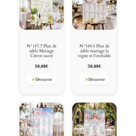
N°187.7 Plan de
N°549.8 Plan de
table Mariage
table mariage la
Citron sucré
vigne et l’orchidée
50,00
€
50,00
€
Découvrir
Découvrir