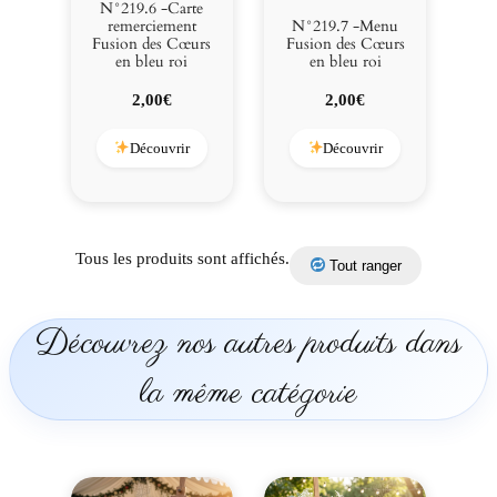
N°219.6 -Carte
remerciement
N°219.7 -Menu
Fusion des Cœurs
Fusion des Cœurs
en bleu roi
en bleu roi
2,00
€
2,00
€
Découvrir
Découvrir
Tous les produits sont affichés.
Tout ranger
Découvrez nos autres produits dans
la même catégorie