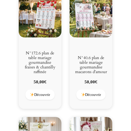
N°172.6 plan de
table mariage
N°40.6 plan de
gourmandise
table mariage
fraises & chantilly
gourmandise
raffinée
macarons d’amour
50,00
€
50,00
€
Découvrir
Découvrir