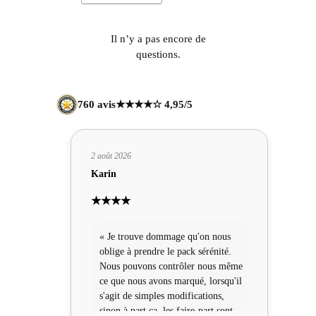
Il n’y a pas encore de
questions.
760 avis
★★★★☆ 4,95/5
2 août 2026
Karin
★★★★
« Je trouve dommage qu'on nous
oblige à prendre le pack sérénité.
Nous pouvons contrôler nous même
ce que nous avons marqué, lorsqu'il
s'agit de simples modifications,
sinon à part ça, les faire-part sont