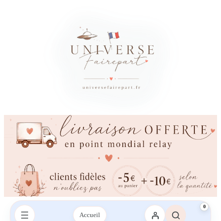
0
Accueil