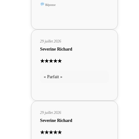
sympas »
Réponse
29 juillet 2026
Severine Richard
★★★★★
« Parfait »
29 juillet 2026
Severine Richard
★★★★★