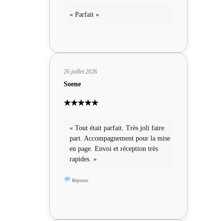
« Parfait »
26 juillet 2026
Soene
★★★★★
« Tout était parfait. Très joli faire
part. Accompagnement pour la mise
en page. Envoi et réception très
rapides. »
Réponse