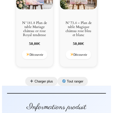
N°181.8 Plan de
N°73.4 – Plan de
table Mariage
table Magique
château or rose
château rose bleu
Royal tendresse
et blanc
50,00
€
50,00
€
Découvrir
Découvrir
Charger plus
Tout ranger
Informations produit