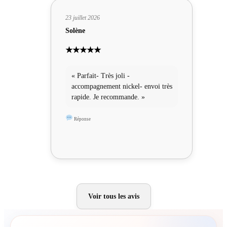
23 juillet 2026
Solène
★★★★★
« Parfait- Très joli -
accompagnement nickel- envoi très
rapide. Je recommande. »
Réponse
Voir tous les avis