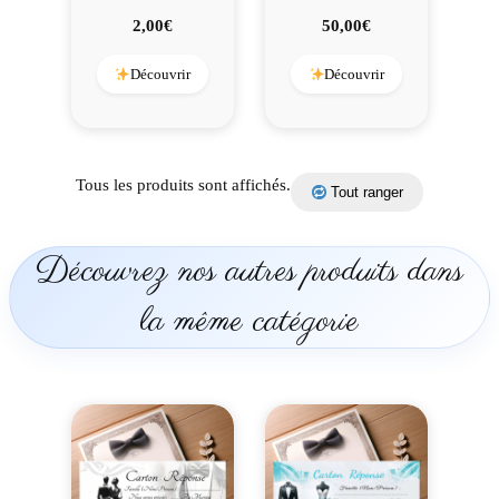
2,00
€
50,00
€
Découvrir
Découvrir
Tous les produits sont affichés.
Tout ranger
Découvrez nos autres produits dans
la même catégorie