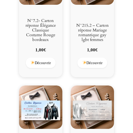
N°7.2- Carton
réponse Élégance
N°215.2 – Carton
Classique
réponse Mariage
Costume Rouge
romantique gay
bordeaux
lgbt femmes
1,00
€
1,00
€
Découvrir
Découvrir