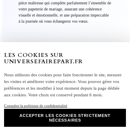
pièce maîtresse qui complète parfaitement l’ensemble de
votre papeterie de mariage, assurant une cohérence
visuelle et émotionnelle, et une préparation impeccable
à la journée où vous échangerez vos vœux.
LES COOKIES SUR
UNIVERSEFAIREPART.FR
Informations Supplémentaire
Nous utilisons des cookies pour faire fonctionner le site, mesurer
les visites et améliorer votre expérience. Vous pouvez gérer vos
Caractéristiques :
préférences et les modifier à tout moment depuis la page dédiée
aux cookies. Votre choix est conservé pendant 6 mois.
Effet : recto lisse et non couché, verso mat
FAIRE-PART LIVRET Grammage : 250 g/m²
Consulter la politique de confidentialité
FAIRE-PART RECTO VERSO – Grammage :
ACCEPTER LES COOKIES STRICTEMENT
370 g/m²
NÉCESSAIRES
Formats disponibles :