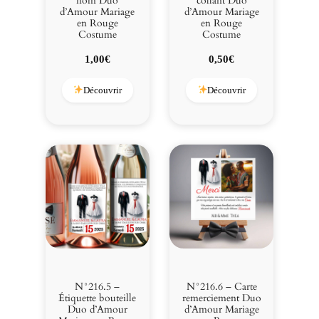
nom Duo
collant Duo
d’Amour Mariage
d’Amour Mariage
en Rouge
en Rouge
Costume
Costume
1,00
€
0,50
€
Découvrir
Découvrir
N°216.5 –
N°216.6 – Carte
Étiquette bouteille
remerciement Duo
Duo d’Amour
d’Amour Mariage