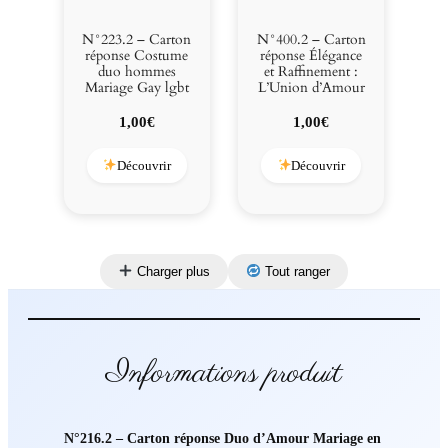
N°223.2 – Carton
N°400.2 – Carton
réponse Costume
réponse Élégance
duo hommes
et Raffinement :
Mariage Gay lgbt
L’Union d’Amour
1,00
€
1,00
€
Découvrir
Découvrir
Charger plus
Tout ranger
Informations produit
N°216.2 – Carton réponse Duo d’Amour Mariage en