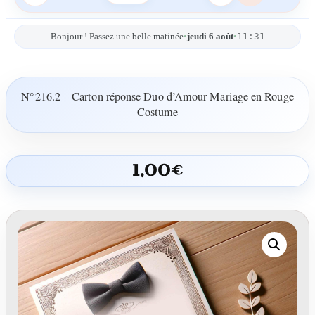
11:31
Bonjour ! Passez une belle matinée
•
jeudi 6 août
•
N°216.2 – Carton réponse Duo d’Amour Mariage en Rouge
Costume
1,00
€