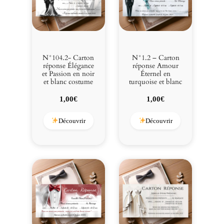
N°104.2- Carton
N°1.2 – Carton
réponse Élégance
réponse Amour
et Passion en noir
Éternel en
et blanc costume
turquoise et blanc
1,00
€
1,00
€
Découvrir
Découvrir