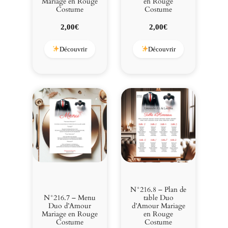
Mariage en Rouge
en Rouge
Costume
Costume
2,00
€
2,00
€
Découvrir
Découvrir
N°216.8 – Plan de
N°216.7 – Menu
table Duo
Duo d’Amour
d’Amour Mariage
Mariage en Rouge
en Rouge
Costume
Costume