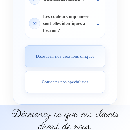
Les couleurs imprimées
✉
sont-elles identiques à
l’écran ?
Découvrir nos créations uniques
Contacter nos spécialistes
Découvrez ce que nos clients
disent de nous.