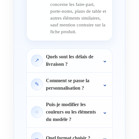
concerne les faire-part,
porte-noms, plans de table et
autres éléments similaires,
sauf mention contraire sur la
fiche produit.
Quels sont les délais de
↗
livraison ?
Comment se passe la
✎
personnalisation ?
Puis-je modifier les
◌
couleurs ou les éléments
du modèle ?
↔
Quel format choisir ?