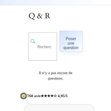
Q & R
Poser
une
question
Il n’y a pas encore de
questions.
760 avis
★★★★☆ 4,95/5