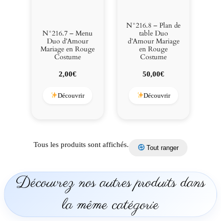
N°216.8 – Plan de
N°216.7 – Menu
table Duo
Duo d’Amour
d’Amour Mariage
Mariage en Rouge
en Rouge
Costume
Costume
2,00
€
50,00
€
Découvrir
Découvrir
Tous les produits sont affichés.
Tout ranger
Découvrez nos autres produits dans
la même catégorie