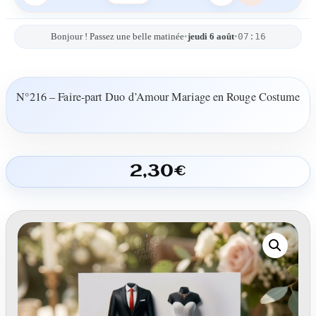
07:16
Bonjour ! Passez une belle matinée
•
jeudi 6 août
•
N°216 – Faire-part Duo d’Amour Mariage en Rouge Costume
2,30
€