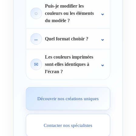
Puis-je modifier les
◌
couleurs ou les éléments
du modèle ?
↔
Quel format choisir ?
Les couleurs imprimées
✉
sont-elles identiques à
l’écran ?
Découvrir nos créations uniques
Contacter nos spécialistes