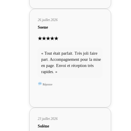
26 juillet 2026
Soene
★★★★★
« Tout était parfait. Très joli faire
part. Accompagnement pour la mise
en page. Envoi et réception très
rapides. »
Réponse
23 juillet 2026
Solène