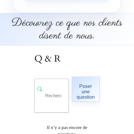
Découvrez ce que nos clients
disent de nous.
Q & R
Poser
une
question
Il n’y a pas encore de
questions.