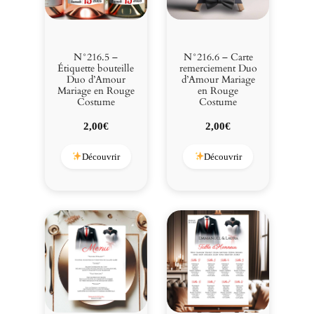
N°216.5 –
N°216.6 – Carte
Étiquette bouteille
remerciement Duo
Duo d’Amour
d’Amour Mariage
Mariage en Rouge
en Rouge
Costume
Costume
2,00
€
2,00
€
Découvrir
Découvrir