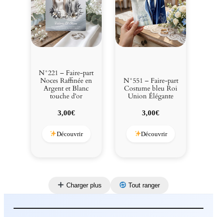
N°221 – Faire-part
Noces Raffinée en
N°551 – Faire-part
Argent et Blanc
Costume bleu Roi
touche d’or
Union Élégante
3,00
€
3,00
€
Découvrir
Découvrir
Charger plus
Tout ranger