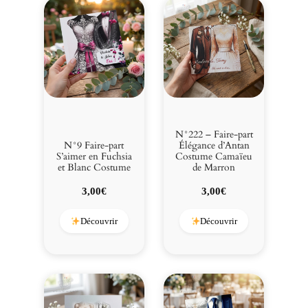
N°222 – Faire-part
N°9 Faire-part
Élégance d’Antan
S’aimer en Fuchsia
Costume Camaïeu
et Blanc Costume
de Marron
3,00
€
3,00
€
Découvrir
Découvrir