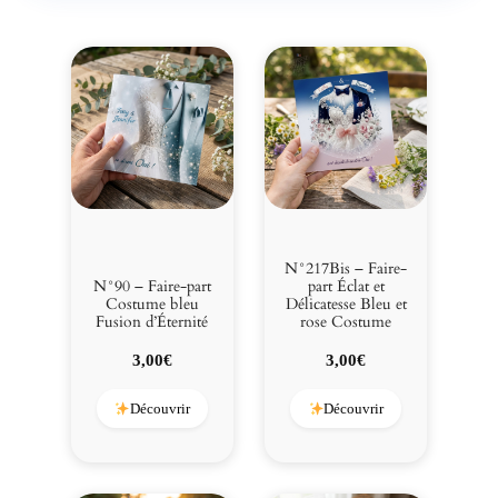
N°217Bis – Faire-
N°90 – Faire-part
part Éclat et
Costume bleu
Délicatesse Bleu et
Fusion d’Éternité
rose Costume
3,00
€
3,00
€
Découvrir
Découvrir