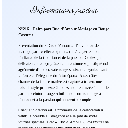
Informations produit
N°216 – Faire-part Duo d’Amour Mariage en Rouge
Costume
Présentation du « Duo d’Amour », l’invitation de
mariage par excellence qui incarne à la perfection
l’alliance de la tradition et de la passion. Ce design
délicatement conçu présente un costume sophistiqué noir
agrémenté d’une cravate rouge saisissante, symbolisant
la force et l’élégance du futur époux. À ses côtés, le
charme de la future mariée est capturé à travers une
robe de style princesse éblouissante, rehaussée à la taille
par une ceinture rouge scintillante—un hommage à
l’amour et à la passion qui unissent le couple.
Chaque invitation est la promesse de la célébration à
venir, le prélude à l’élégance et à la joie de votre
journée spéciale. Avec « Duo d’Amour », vos invités ne
recevront pas seulement une invitation, mais un